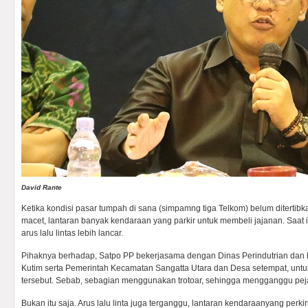
David Rante
Ketika kondisi pasar tumpah di sana (simpamng tiga Telkom) belum ditertibkan
macet, lantaran banyak kendaraan yang parkir untuk membeli jajanan. Saat in
arus lalu lintas lebih lancar.
Pihaknya berhadap, Satpo PP bekerjasama dengan Dinas Perindutrian dan
Kutim serta Pemerintah Kecamatan Sangatta Utara dan Desa setempat, unt
tersebut. Sebab, sebagian menggunakan trotoar, sehingga mengganggu peja
Bukan itu saja. Arus lalu linta juga terganggu, lantaran kendaraanyang perkir