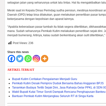
sebagian jalan yang seharusnya untuk lalu lintas. Hal itu mengakibatkan lalu 
Meski saat ini Kepala Dinas Perindag sudha pensiun, mestinya koordinasi a
Daerah (OPD) tetap bisa dilakukan, guan melakukan penertiban pasar tumpah
bekerjasama dengan kepolisian dan aparat lainnya.
“Apabila keberadaan pasar tumbah itu tidak segera ditertibkan, dikhawatirk
mana. Sudah seharusnya Pemkab Kutim melakukan penertiban sejak dini. Ja
menjadi bumerang. Artinya, kalau sudah berkembang akan sulit ditertibkan,”
Post Views:
236
Share this news
ARTIKEL TERKAIT
Bupati Kutim Ceritakan Pengalaman Menjadi Guru
Pemkab Kutim Desak Pemprov Duduk Bersama Bahas Anggaran BPJS
Tanamkan Budaya Tertib Sejak Dini, Jasa Raharja Gelar PPKL di SDN 0
Wakil Bupati Kutai Timur Soroti Dampak Rencana Penghapusan Bankeu 
Bantuan Pemkab Kutim Menjangkau Seluruh RT di Singa Karta