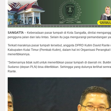
SANGATTA
– Keberadaan pasar tumpah di Kota Sangatta, dinilai mengangg
pengguna jalan dan lalu lintas. Selain itu juga mengurangi pemandangan yan
Terkait maraknya pasar tumpah tersebut, anggota DPRD Kutim David Rant
Kabupaten Kutai Timur (Pemkab Kutim), dalam hal ini Organisasi Perangkat
menertibkannya.
“Sebenarnya tidak sulit untuk menertibkan pasar tumpah di daerah ini. Bukti
Sudarso (depan PLN) bisa ditertibkan. Sehingga yang dulunya terlihat semrawu
Rante.