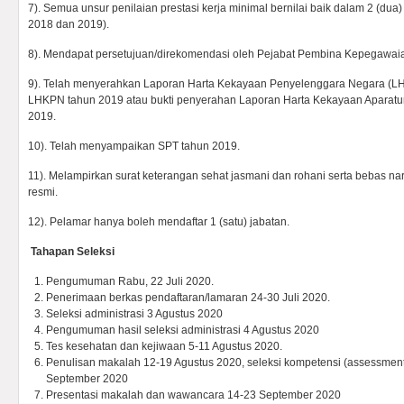
7). Semua unsur penilaian prestasi kerja minimal bernilai baik dalam 2 (dua
2018 dan 2019).
8). Mendapat persetujuan/direkomendasi oleh Pejabat Pembina Kepegawai
9). Telah menyerahkan Laporan Harta Kekayaan Penyelenggara Negara (LH
LHKPN tahun 2019 atau bukti penyerahan Laporan Harta Kekayaan Aparatu
2019.
10). Telah menyampaikan SPT tahun 2019.
11). Melampirkan surat keterangan sehat jasmani dan rohani serta bebas n
resmi.
12). Pelamar hanya boleh mendaftar 1 (satu) jabatan.
Tahapan Seleksi
Pengumuman Rabu, 22 Juli 2020.
Penerimaan berkas pendaftaran/lamaran 24-30 Juli 2020.
Seleksi administrasi 3 Agustus 2020
Pengumuman hasil seleksi administrasi 4 Agustus 2020
Tes kesehatan dan kejiwaan 5-11 Agustus 2020.
Penulisan makalah 12-19 Agustus 2020, seleksi kompetensi (assessment 
September 2020
Presentasi makalah dan wawancara 14-23 September 2020