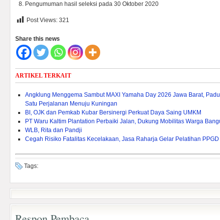
Pengumuman hasil seleksi pada 30 Oktober 2020
Post Views:
321
Share this news
ARTIKEL TERKAIT
Angklung Menggema Sambut MAXI Yamaha Day 2026 Jawa Barat, Paduk
Satu Perjalanan Menuju Kuningan
BI, OJK dan Pemkab Kubar Bersinergi Perkuat Daya Saing UMKM
PT Waru Kaltim Plantation Perbaiki Jalan, Dukung Mobilitas Warga Ban
WLB, Rita dan Pandji
Cegah Risiko Fatalitas Kecelakaan, Jasa Raharja Gelar Pelatihan PPGD
Tags:
Respon Pembaca