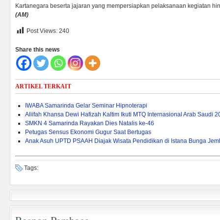
Kartanegara beserta jajaran yang mempersiapkan pelaksanaan kegiatan hin
(
AM)
Post Views:
240
Share this news
ARTIKEL TERKAIT
IWABA Samarinda Gelar Seminar Hipnoterapi
Aliifah Khansa Dewi Hafizah Kaltim Ikuti MTQ Internasional Arab Saudi 
SMKN 4 Samarinda Rayakan Dies Natalis ke-46
Petugas Sensus Ekonomi Gugur Saat Bertugas
Anak Asuh UPTD PSAAH Diajak Wisata Pendidikan di Istana Bunga Je
Tags: