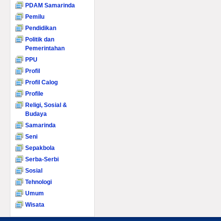
PDAM Samarinda
Pemilu
Pendidikan
Politik dan
Pemerintahan
PPU
Profil
Profil Calog
Profile
Religi, Sosial &
Budaya
Samarinda
Seni
Sepakbola
Serba-Serbi
Sosial
Tehnologi
Umum
Wisata