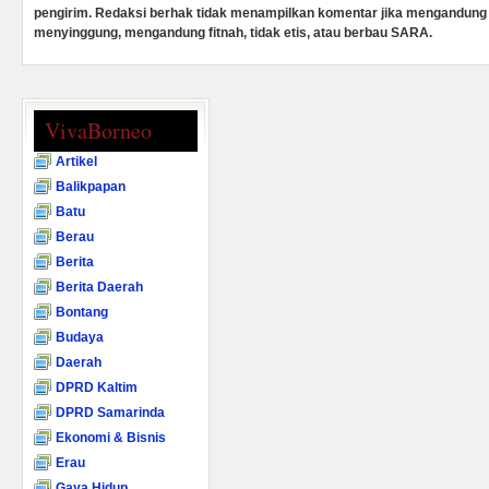
pengirim. Redaksi berhak tidak menampilkan komentar jika mengandung 
menyinggung, mengandung fitnah, tidak etis, atau berbau SARA.
VivaBorneo
Artikel
Balikpapan
Batu
Berau
Berita
Berita Daerah
Bontang
Budaya
Daerah
DPRD Kaltim
DPRD Samarinda
Ekonomi & Bisnis
Erau
Gaya Hidup