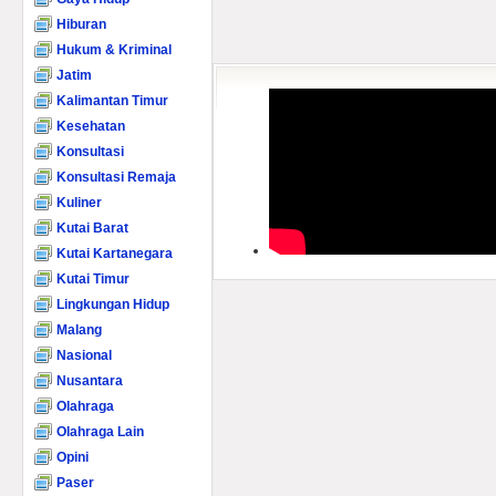
Hiburan
Hukum & Kriminal
Jatim
Kalimantan Timur
Kesehatan
Konsultasi
Konsultasi Remaja
Kuliner
Kutai Barat
Kutai Kartanegara
Kutai Timur
Lingkungan Hidup
Malang
Nasional
Nusantara
Olahraga
Olahraga Lain
Opini
Paser