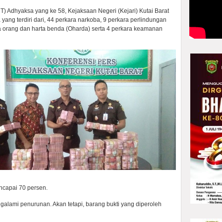
) Adhyaksa yang ke 58, Kejaksaan Negeri (Kejari) Kutai Barat
yang terdiri dari, 44 perkara narkoba, 9 perkara perlindungan
ra orang dan harta benda (Oharda) serta 4 perkara keamanan
capai 70 persen.
lami penurunan. Akan tetapi, barang bukti yang diperoleh