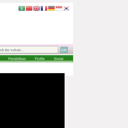
Pendidikan
Profile
Sosial