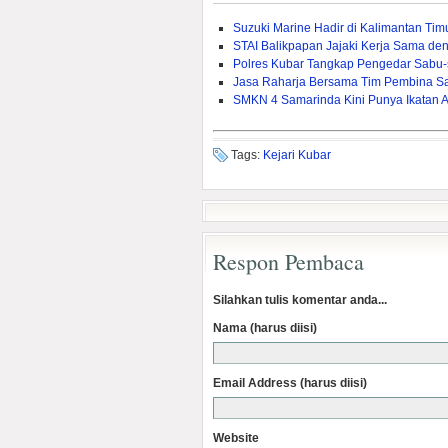
Suzuki Marine Hadir di Kalimantan Ti
STAI Balikpapan Jajaki Kerja Sama den
Polres Kubar Tangkap Pengedar Sabu
Jasa Raharja Bersama Tim Pembina S
SMKN 4 Samarinda Kini Punya Ikatan 
Tags:
Kejari Kubar
Respon Pembaca
Silahkan tulis komentar anda...
Nama (harus diisi)
Email Address (harus diisi)
Website