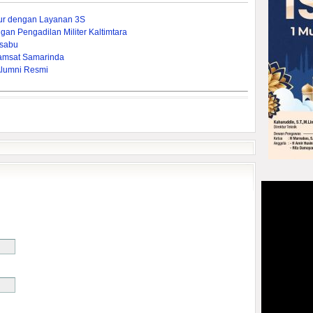
mur dengan Layanan 3S
gan Pengadilan Militer Kaltimtara
-sabu
amsat Samarinda
Alumni Resmi