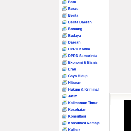
Batu
Berau
Berita
Berita Daerah
Bontang
Budaya
Daerah
DPRD Kaltim
DPRD Samarinda
Ekonomi & Bisnis
Erau
Gaya Hidup
Hiburan
Hukum & Kriminal
Jatim
Kalimantan Timur
Kesehatan
Konsultasi
Konsultasi Remaja
Kuliner