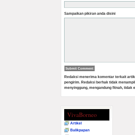
Sampaikan pikiran anda disini
Redaksi menerima komentar terkait artik
pengirim. Redaksi berhak tidak menampi
menyinggung, mengandung fitnah, tidak e
VivaBorneo
Artikel
Balikpapan