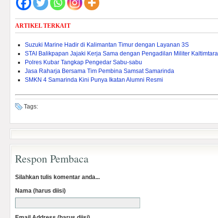
ARTIKEL TERKAIT
Suzuki Marine Hadir di Kalimantan Timur dengan Layanan 3S
STAI Balikpapan Jajaki Kerja Sama dengan Pengadilan Militer Kaltimtara
Polres Kubar Tangkap Pengedar Sabu-sabu
Jasa Raharja Bersama Tim Pembina Samsat Samarinda
SMKN 4 Samarinda Kini Punya Ikatan Alumni Resmi
Tags:
Respon Pembaca
Silahkan tulis komentar anda...
Nama (harus diisi)
Email Address (harus diisi)