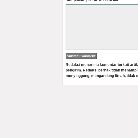
Sampaikan pikiran anda disini
Redaksi menerima komentar terkait artik
pengirim. Redaksi berhak tidak menampi
menyinggung, mengandung fitnah, tidak e