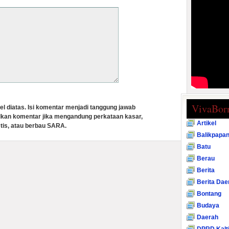
VivaBor
el diatas. Isi komentar menjadi tanggung jawab
lkan komentar jika mengandung perkataan kasar,
Artikel
tis, atau berbau SARA.
Balikpapa
Batu
Berau
Berita
Berita Dae
Bontang
Budaya
Daerah