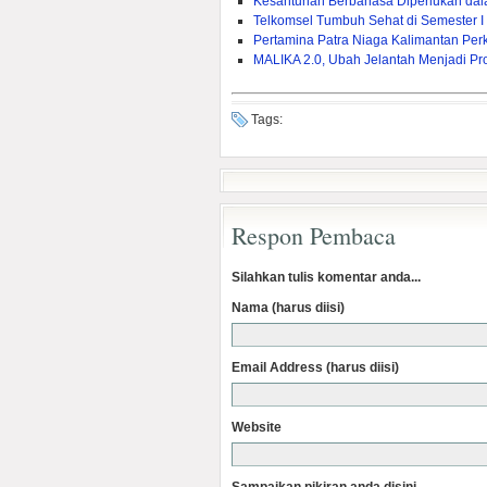
Kesantunan Berbahasa Diperlukan da
Telkomsel Tumbuh Sehat di Semester I
Pertamina Patra Niaga Kalimantan Pe
MALIKA 2.0, Ubah Jelantah Menjadi Pr
Tags:
Respon Pembaca
Silahkan tulis komentar anda...
Nama (harus diisi)
Email Address (harus diisi)
Website