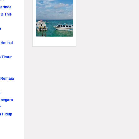
im
arinda
 Bisnis
p
riminal
n Timur
i Remaja
t
anegara
r
n Hidup