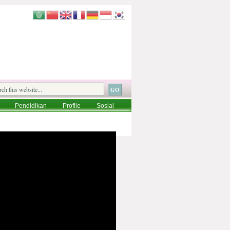
Pendidikan
Profile
Sosial