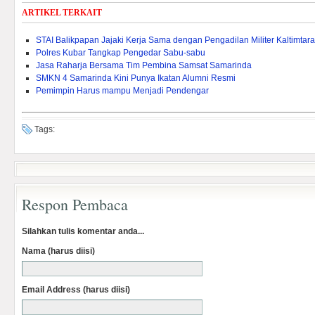
ARTIKEL TERKAIT
STAI Balikpapan Jajaki Kerja Sama dengan Pengadilan Militer Kaltimtara
Polres Kubar Tangkap Pengedar Sabu-sabu
Jasa Raharja Bersama Tim Pembina Samsat Samarinda
SMKN 4 Samarinda Kini Punya Ikatan Alumni Resmi
Pemimpin Harus mampu Menjadi Pendengar
Tags:
Respon Pembaca
Silahkan tulis komentar anda...
Nama (harus diisi)
Email Address (harus diisi)