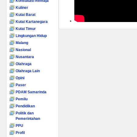
Konsultasi Remaja
Kuliner
Kutai Barat
Kutai Kartanegara
Kutai Timur
Lingkungan Hidup
Malang
Nasional
Nusantara
Olahraga
Olahraga Lain
Opini
Paser
PDAM Samarinda
Pemilu
Pendidikan
Politik dan
Pemerintahan
PPU
Profil