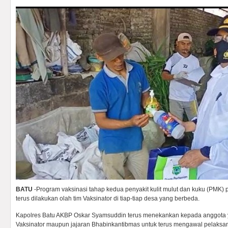
BATU
-Program vaksinasi tahap kedua penyakit kulit mulut dan kuku (PMK) 
terus dilakukan olah tim Vaksinator di tiap-tiap desa yang berbeda.
Kapolres Batu AKBP Oskar Syamsuddin terus menekankan kepada anggota 
Vaksinator maupun jajaran Bhabinkantibmas untuk terus mengawal pelaksa