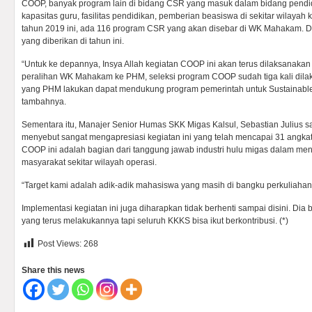
COOP, banyak program lain di bidang CSR yang masuk dalam bidang pendid
kapasitas guru, fasilitas pendidikan, pemberian beasiswa di sekitar wilaya
tahun 2019 ini, ada 116 program CSR yang akan disebar di WK Mahakam. 
yang diberikan di tahun ini.
“Untuk ke depannya, Insya Allah kegiatan COOP ini akan terus dilaksanakan
peralihan WK Mahakam ke PHM, seleksi program COOP sudah tiga kali dila
yang PHM lakukan dapat mendukung program pemerintah untuk Sustainabl
tambahnya.
Sementara itu, Manajer Senior Humas SKK Migas Kalsul, Sebastian Julius
menyebut sangat mengapresiasi kegiatan ini yang telah mencapai 31 angkat
COOP ini adalah bagian dari tanggung jawab industri hulu migas dalam men
masyarakat sekitar wilayah operasi.
“Target kami adalah adik-adik mahasiswa yang masih di bangku perkuliahan d
Implementasi kegiatan ini juga diharapkan tidak berhenti sampai disini. Dia
yang terus melakukannya tapi seluruh KKKS bisa ikut berkontribusi. (*)
Post Views:
268
Share this news