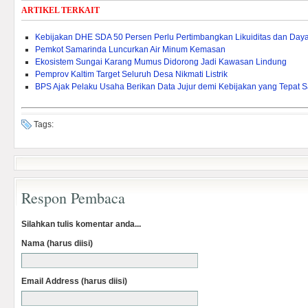
ARTIKEL TERKAIT
Kebijakan DHE SDA 50 Persen Perlu Pertimbangkan Likuiditas dan Daya 
Pemkot Samarinda Luncurkan Air Minum Kemasan
Ekosistem Sungai Karang Mumus Didorong Jadi Kawasan Lindung
Pemprov Kaltim Target Seluruh Desa Nikmati Listrik
BPS Ajak Pelaku Usaha Berikan Data Jujur demi Kebijakan yang Tepat 
Tags:
Respon Pembaca
Silahkan tulis komentar anda...
Nama (harus diisi)
Email Address (harus diisi)