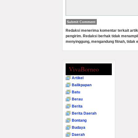
Redaksi menerima komentar terkait artik
pengirim. Redaksi berhak tidak menampi
menyinggung, mengandung fitnah, tidak e
VivaBorneo
Artikel
Balikpapan
Batu
Berau
Berita
Berita Daerah
Bontang
Budaya
Daerah