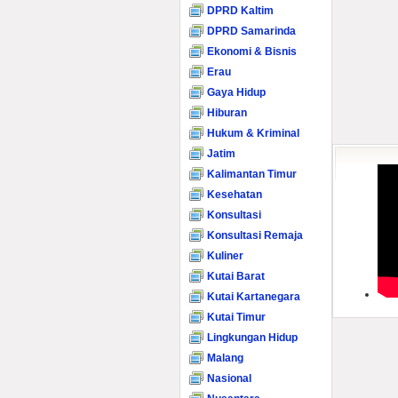
DPRD Kaltim
DPRD Samarinda
Ekonomi & Bisnis
Erau
Gaya Hidup
Hiburan
Hukum & Kriminal
Jatim
Kalimantan Timur
Kesehatan
Konsultasi
Konsultasi Remaja
Kuliner
Kutai Barat
Kutai Kartanegara
Kutai Timur
Lingkungan Hidup
Malang
Nasional