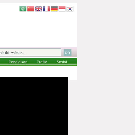
Pendidikan
Profile
Sosial