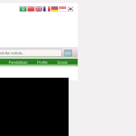
Pendidikan
Profile
Sosial