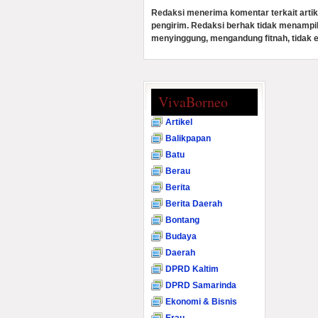
Redaksi menerima komentar terkait artik
pengirim. Redaksi berhak tidak menampi
menyinggung, mengandung fitnah, tidak e
VivaBorneo
Artikel
Balikpapan
Batu
Berau
Berita
Berita Daerah
Bontang
Budaya
Daerah
DPRD Kaltim
DPRD Samarinda
Ekonomi & Bisnis