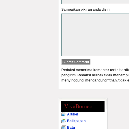
Sampaikan pikiran anda disini
Redaksi menerima komentar terkait artik
pengirim. Redaksi berhak tidak menampi
menyinggung, mengandung fitnah, tidak e
VivaBorneo
Artikel
Balikpapan
Batu