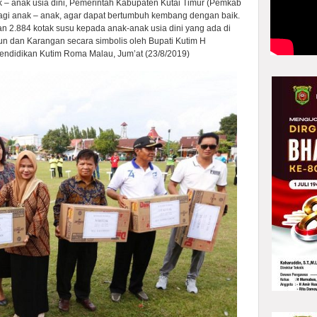
 – anak usia dini, Pemerintah Kabupaten Kutai Timur (Pemkab
bagi anak – anak, agar dapat bertumbuh kembang dengan baik.
n 2.884 kotak susu kepada anak-anak usia dini yang ada di
n dan Karangan secara simbolis oleh Bupati Kutim H
endidikan Kutim Roma Malau, Jum’at (23/8/2019)