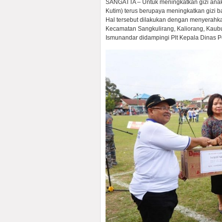
SANGATTA – Untuk meningkatkan gizi anak
Kutim) terus berupaya meningkatkan gizi 
Hal tersebut dilakukan dengan menyerahka
Kecamatan Sangkulirang, Kaliorang, Kaubu
Ismunandar didampingi Plt Kepala Dinas P