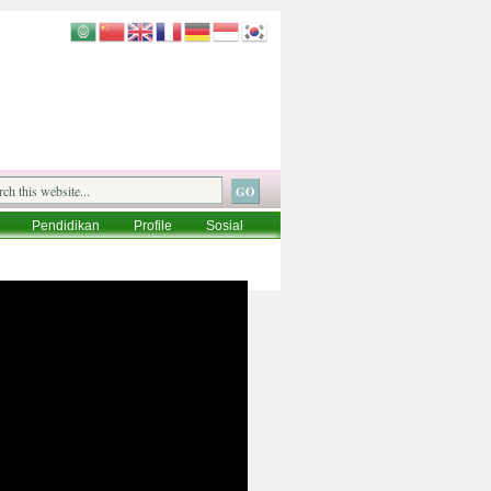
Pendidikan
Profile
Sosial