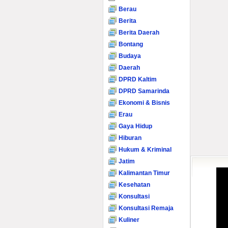
Berau
Berita
Berita Daerah
Bontang
Budaya
Daerah
DPRD Kaltim
DPRD Samarinda
Ekonomi & Bisnis
Erau
Gaya Hidup
Hiburan
Hukum & Kriminal
Jatim
Kalimantan Timur
Kesehatan
Konsultasi
Konsultasi Remaja
Kuliner