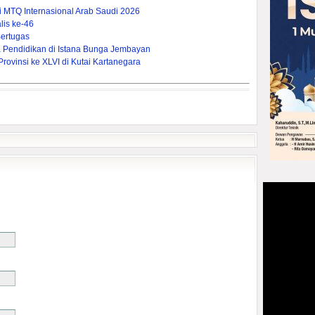
ti MTQ Internasional Arab Saudi 2026
is ke-46
ertugas
Pendidikan di Istana Bunga Jembayan
ovinsi ke XLVI di Kutai Kartanegara