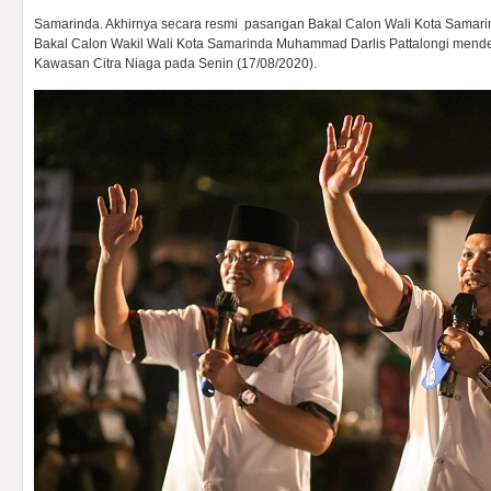
Samarinda. Akhirnya secara resmi pasangan Bakal Calon Wali Kota Samar
Bakal Calon Wakil Wali Kota Samarinda Muhammad Darlis Pattalongi mende
Kawasan Citra Niaga pada Senin (17/08/2020).