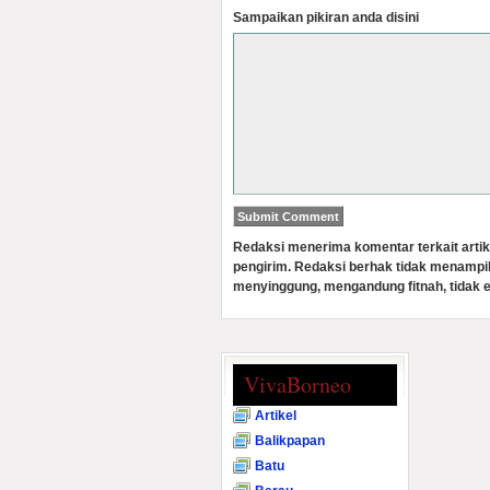
Sampaikan pikiran anda disini
Redaksi menerima komentar terkait artik
pengirim. Redaksi berhak tidak menampi
menyinggung, mengandung fitnah, tidak e
VivaBorneo
Artikel
Balikpapan
Batu