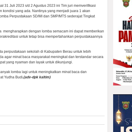
 31 Juli 2023 s/d 2 Agustus 2023 ini Tim juri memverifikasi
 kondisi yang ada. Nantinya yang menjadi juara 1 akan
Lomba Perpustakaan SD/MI dan SMP/MTS sederajat Tingkat
osa mengharapkan dengan lomba semacam ini dapat memberikan
terakreditasi untuk tetap bisa mempertahankan perpustakaannya
a perpustakaan sekolah di Kabupaten Berau untuk lebih
da agar minat baca masyarakat meningkat dan terstandar secara
pat yang nyaman dan layak untuk dikunjungi.
banyak lomba lagi untuk meningkatkan minat baca dan
jat Yudha Budi
.(adv-dpk kaltim)