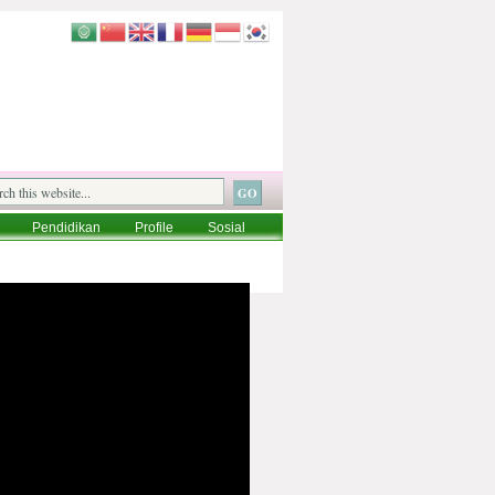
Pendidikan
Profile
Sosial