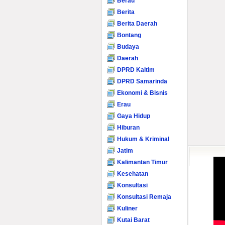
Berau
Berita
Berita Daerah
Bontang
Budaya
Daerah
DPRD Kaltim
DPRD Samarinda
Ekonomi & Bisnis
Erau
Gaya Hidup
Hiburan
Hukum & Kriminal
Jatim
Kalimantan Timur
Kesehatan
Konsultasi
Konsultasi Remaja
Kuliner
Kutai Barat