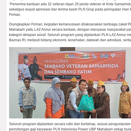
“Penerima bantuan ada 32 veteran dqan 29 janda veteran di Kota Samarind
sekaligus wujud apresiasi dan terima kasih PLN Grup pada peringatan Hari P
Firman.
Diungkapkan Firman, kegiatan kemanusiaan dilaksanakan lambaga zakat 
Mahakam yaitu LAZ Annur secara berkala, dengan menyasar masyarakat y
kategori delapan asnaf. Seluruh program yang dijalankan PLN LAZ Annur
Baznas RI, meliputi bidang ekonomi, kesehatan, dakwah dan advokasi, ser
Seluruh program dijalankan secara rutin dan bertahap, sesuai pengumpulan 
pemotongan gaji karyawan PLN Indonesia Power UBP Mahakam setiap bulan. 