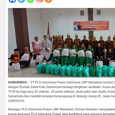
SAMARINDA
– PT PLN Indonesia Power Indonesia UBP Mahakam melalui L
dengan Rumah Zakat Kota Samarinda berbagi bingkisan sembako. Acara da
79 RI itu bagi para 32 veteran, 29 janda veteran, anak yatim dan duafa. Aca
Samarinda Abu Hanifah tersebut berlangsung di Gedung Juang 45, Jalan H
(28/8/2024).
Manager PLN Indonesia Power UBP Mahakam, Firman Ramdan mangatakan b
wujud apresiasi PLN Indonesia Power atas kontribusi para pejuang terhada