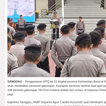
SANGGAU
– Pengamanan MTQ ke 31 tingkat provinsi Kalimantan Barat di
akan melibatkan personel gabungan. Kesiapan personel terlihat saat apel g
438 personil gabungan TNI Polri instansi terkait dan ormas, di halaman Pol
pagi.
Kapolres Sanggau, AKBP Suparno Agus Candra Kusumah saat memimpin ap