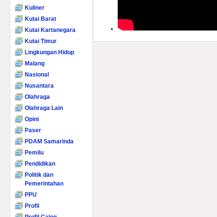
Kuliner
Kutai Barat
Kutai Kartanegara
Kutai Timur
Lingkungan Hidup
Malang
Nasional
Nusantara
Olahraga
Olahraga Lain
Opini
Paser
PDAM Samarinda
Pemilu
Pendidikan
Politik dan
Pemerintahan
PPU
Profil