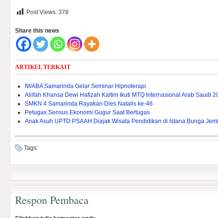
Post Views:
378
Share this news
ARTIKEL TERKAIT
IWABA Samarinda Gelar Seminar Hipnoterapi
Aliifah Khansa Dewi Hafizah Kaltim Ikuti MTQ Internasional Arab Saudi 
SMKN 4 Samarinda Rayakan Dies Natalis ke-46
Petugas Sensus Ekonomi Gugur Saat Bertugas
Anak Asuh UPTD PSAAH Diajak Wisata Pendidikan di Istana Bunga Je
Tags:
Respon Pembaca