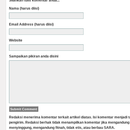
Silahkan tulis komentar anda...
Nama (harus diisi)
Email Address (harus diisi)
Website
Sampaikan pikiran anda disini
Redaksi menerima komentar terkait artikel diatas. Isi komentar menjadi
pengirim. Redaksi berhak tidak menampilkan komentar jika mengandung 
menyinggung, mengandung fitnah, tidak etis, atau berbau SARA.