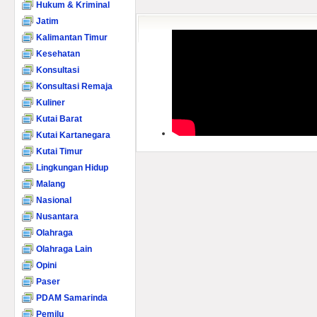
Hukum & Kriminal
Jatim
Kalimantan Timur
Kesehatan
Konsultasi
Konsultasi Remaja
Kuliner
Kutai Barat
Kutai Kartanegara
Kutai Timur
Lingkungan Hidup
Malang
Nasional
Nusantara
Olahraga
Olahraga Lain
Opini
Paser
PDAM Samarinda
Pemilu