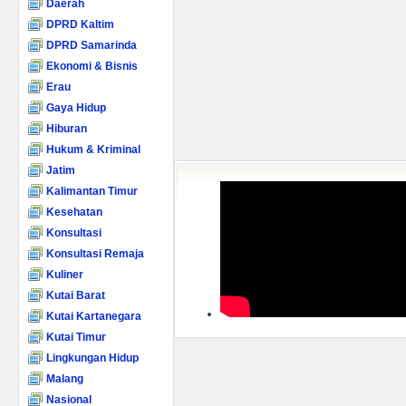
Daerah
DPRD Kaltim
DPRD Samarinda
Ekonomi & Bisnis
Erau
Gaya Hidup
Hiburan
Hukum & Kriminal
Jatim
Kalimantan Timur
Kesehatan
Konsultasi
Konsultasi Remaja
Kuliner
Kutai Barat
Kutai Kartanegara
Kutai Timur
Lingkungan Hidup
Malang
Nasional