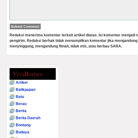
Redaksi menerima komentar terkait artikel diatas. Isi komentar menjadi
pengirim. Redaksi berhak tidak menampilkan komentar jika mengandung 
menyinggung, mengandung fitnah, tidak etis, atau berbau SARA.
VivaBorneo
Artikel
Balikpapan
Batu
Berau
Berita
Berita Daerah
Bontang
Budaya