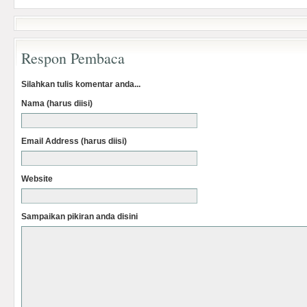
Respon Pembaca
Silahkan tulis komentar anda...
Nama (harus diisi)
Email Address (harus diisi)
Website
Sampaikan pikiran anda disini