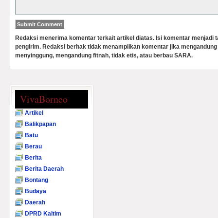
Redaksi menerima komentar terkait artikel diatas. Isi komentar menjadi
pengirim. Redaksi berhak tidak menampilkan komentar jika mengandung 
menyinggung, mengandung fitnah, tidak etis, atau berbau SARA.
VivaBorneo
Artikel
Balikpapan
Batu
Berau
Berita
Berita Daerah
Bontang
Budaya
Daerah
DPRD Kaltim