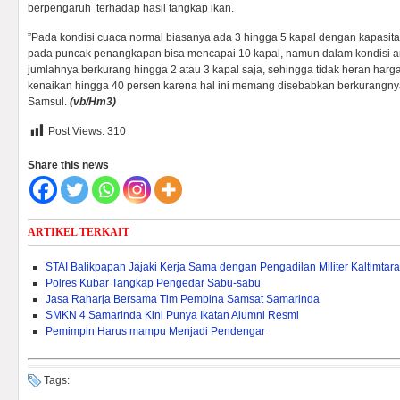
berpengaruh terhadap hasil tangkap ikan.
”Pada kondisi cuaca normal biasanya ada 3 hingga 5 kapal dengan kapasit
pada puncak penangkapan bisa mencapai 10 kapal, namun dalam kondisi ang
jumlahnya berkurang hingga 2 atau 3 kapal saja, sehingga tidak heran harg
kenaikan hingga 40 persen karena hal ini memang disebabkan berkurangnya
Samsul.
(vb/Hm3)
Post Views:
310
Share this news
ARTIKEL TERKAIT
STAI Balikpapan Jajaki Kerja Sama dengan Pengadilan Militer Kaltimtara
Polres Kubar Tangkap Pengedar Sabu-sabu
Jasa Raharja Bersama Tim Pembina Samsat Samarinda
SMKN 4 Samarinda Kini Punya Ikatan Alumni Resmi
Pemimpin Harus mampu Menjadi Pendengar
Tags: