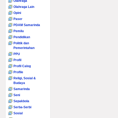
Olahraga
Olahraga Lain
Opini
Paser
PDAM Samarinda
Pemilu
Pendidikan
Politik dan
Pemerintahan
PPU
Profil
Profil Calog
Profile
Religi, Sosial &
Budaya
Samarinda
Seni
Sepakbola
Serba-Serbi
Sosial