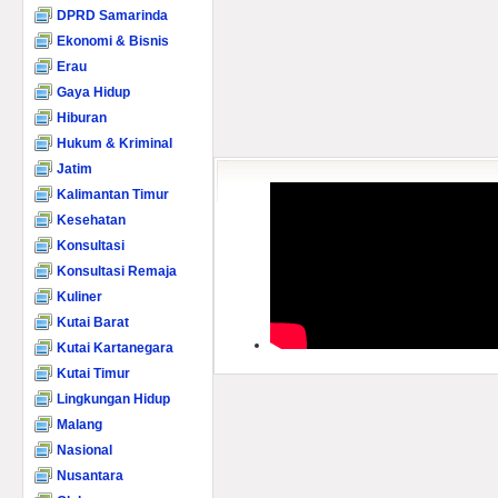
DPRD Samarinda
Ekonomi & Bisnis
Erau
Gaya Hidup
Hiburan
Hukum & Kriminal
Jatim
Kalimantan Timur
Kesehatan
Konsultasi
Konsultasi Remaja
Kuliner
Kutai Barat
Kutai Kartanegara
Kutai Timur
Lingkungan Hidup
Malang
Nasional
Nusantara