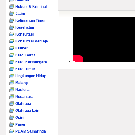
Hukum & Kriminal
Jatim
Kalimantan Timur
Kesehatan
Konsultasi
Konsultasi Remaja
Kuliner
Kutai Barat
Kutai Kartanegara
Kutai Timur
Lingkungan Hidup
Malang
Nasional
Nusantara
Olahraga
Olahraga Lain
Opini
Paser
PDAM Samarinda