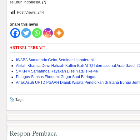
seluruh Indonesia
.
(*)
Post Views:
244
Share this news
ARTIKEL TERKAIT
IWABA Samarinda Gelar Seminar Hipnoterapi
Aliifah Khansa Dewi Hafizah Kaltim Ikuti MTQ Internasional Arab Saudi 
SMKN 4 Samarinda Rayakan Dies Natalis ke-46
Petugas Sensus Ekonomi Gugur Saat Bertugas
Anak Asuh UPTD PSAAH Diajak Wisata Pendidikan di Istana Bunga Je
Tags:
Respon Pembaca