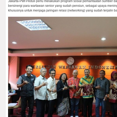
Jakarta-PWI Peduli perlu melakukan program sosial pemanfaatan sumber 
bersinergi para wartawan senior yang sudah pensiun, sebagai upaya mening
khususnya untuk menjaga jaringan relasi (networking) yang sudah terjalin b