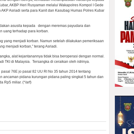
 Kubar, AKBP Heri Rusyaman melalui Wakapolres Kompol I Gede
 AKP Asriadi serta para Kanit dan Kasubag Humas Polres Kubar
tindakan asusila kepada dengan meremas payudara dan
n uang terhadap para korban.
ang yang menjadi korban. Namun setelah dilakukan pemeriksaan
ng menjadi korban,” terang Asriadi.
angka, alat kejantanannya tidak bisa beroperasi dengan normal.
di TKI di Malaysia. Tersangka di ceraikan oleh istrinya.
 pasal 76E jo pasal 82 UU RI No 35 tahun 2014 tentang
n ancaman pidana kurungan pidana paling singkat 5 tahun dan
 Rp5 miliar. (*/arf)