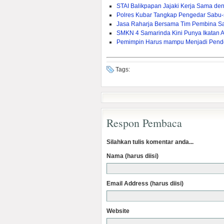
STAI Balikpapan Jajaki Kerja Sama den
Polres Kubar Tangkap Pengedar Sabu
Jasa Raharja Bersama Tim Pembina S
SMKN 4 Samarinda Kini Punya Ikatan 
Pemimpin Harus mampu Menjadi Pend
Tags:
Respon Pembaca
Silahkan tulis komentar anda...
Nama (harus diisi)
Email Address (harus diisi)
Website