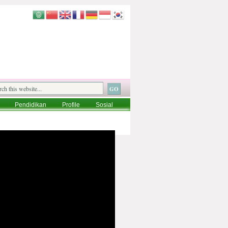
Pendidikan
Profile
Sosial