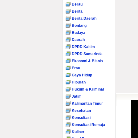
Berau
Berita
Berita Daerah
Bontang
Budaya
Daerah
DPRD Kaltim
DPRD Samarinda
Ekonomi & Bisnis
Erau
Gaya Hidup
Hiburan
Hukum & Kriminal
Jatim
Kalimantan Timur
Kesehatan
Konsultasi
Konsultasi Remaja
Kuliner