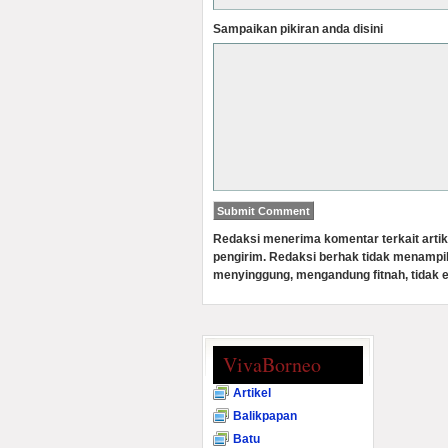
Sampaikan pikiran anda disini
Redaksi menerima komentar terkait artik
pengirim. Redaksi berhak tidak menampi
menyinggung, mengandung fitnah, tidak e
VivaBorneo
Artikel
Balikpapan
Batu