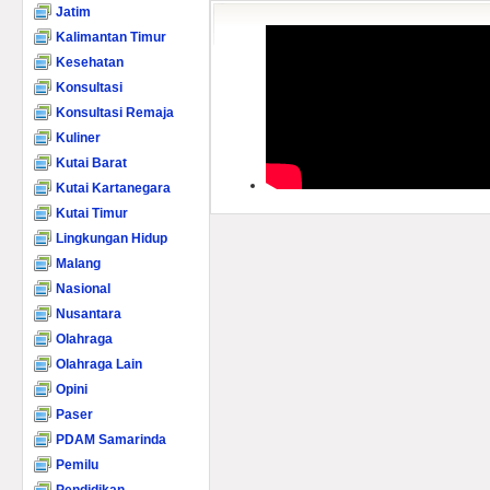
Jatim
Kalimantan Timur
Kesehatan
Konsultasi
Konsultasi Remaja
Kuliner
Kutai Barat
Kutai Kartanegara
Kutai Timur
Lingkungan Hidup
Malang
Nasional
Nusantara
Olahraga
Olahraga Lain
Opini
Paser
PDAM Samarinda
Pemilu