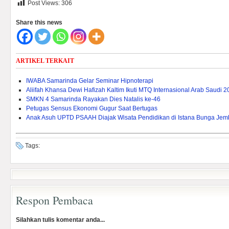
Post Views:
306
Share this news
ARTIKEL TERKAIT
IWABA Samarinda Gelar Seminar Hipnoterapi
Aliifah Khansa Dewi Hafizah Kaltim Ikuti MTQ Internasional Arab Saudi 
SMKN 4 Samarinda Rayakan Dies Natalis ke-46
Petugas Sensus Ekonomi Gugur Saat Bertugas
Anak Asuh UPTD PSAAH Diajak Wisata Pendidikan di Istana Bunga Je
Tags:
Respon Pembaca
Silahkan tulis komentar anda...