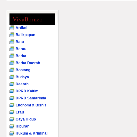
VivaBorneo
Artikel
Balikpapan
Batu
Berau
Berita
Berita Daerah
Bontang
Budaya
Daerah
DPRD Kaltim
DPRD Samarinda
Ekonomi & Bisnis
Erau
Gaya Hidup
Hiburan
Hukum & Kriminal