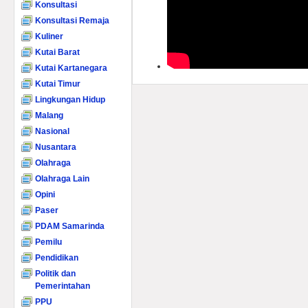
Konsultasi
Konsultasi Remaja
Kuliner
Kutai Barat
Kutai Kartanegara
Kutai Timur
Lingkungan Hidup
Malang
Nasional
Nusantara
Olahraga
Olahraga Lain
Opini
Paser
PDAM Samarinda
Pemilu
Pendidikan
Politik dan
Pemerintahan
PPU