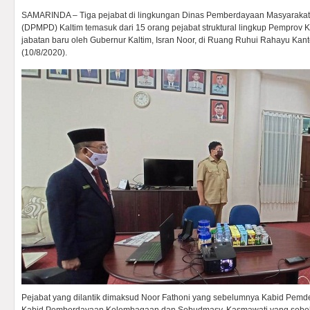
SAMARINDA – Tiga pejabat di lingkungan Dinas Pemberdayaan Masyaraka
(DPMPD) Kaltim temasuk dari 15 orang pejabat struktural lingkup Pemprov K
jabatan baru oleh Gubernur Kaltim, Isran Noor, di Ruang Ruhui Rahayu Kant
(10/8/2020).
Pejabat yang dilantik dimaksud Noor Fathoni yang sebelumnya Kabid Pem