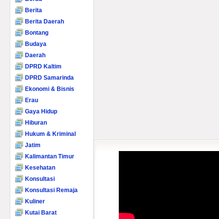
Berita
Berita Daerah
Bontang
Budaya
Daerah
DPRD Kaltim
DPRD Samarinda
Ekonomi & Bisnis
Erau
Gaya Hidup
Hiburan
Hukum & Kriminal
Jatim
Kalimantan Timur
Kesehatan
Konsultasi
Konsultasi Remaja
Kuliner
Kutai Barat