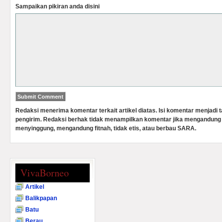
Sampaikan pikiran anda disini
Redaksi menerima komentar terkait artikel diatas. Isi komentar menjadi
pengirim. Redaksi berhak tidak menampilkan komentar jika mengandung 
menyinggung, mengandung fitnah, tidak etis, atau berbau SARA.
VivaBorneo
Artikel
Balikpapan
Batu
Berau