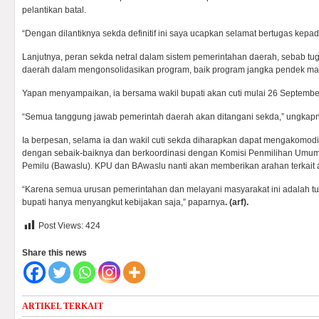
pelantikan batal.
“Dengan dilantiknya sekda definitif ini saya ucapkan selamat bertugas kepad
Lanjutnya, peran sekda netral dalam sistem pemerintahan daerah, sebab t
daerah dalam mengonsolidasikan program, baik program jangka pendek ma
Yapan menyampaikan, ia bersama wakil bupati akan cuti mulai 26 Septemb
“Semua tanggung jawab pemerintah daerah akan ditangani sekda,” ungkap
Ia berpesan, selama ia dan wakil cuti sekda diharapkan dapat mengakomodi
dengan sebaik-baiknya dan berkoordinasi dengan Komisi Penmilihan Um
Pemilu (Bawaslu). KPU dan BAwaslu nanti akan memberikan arahan terkait a
“Karena semua urusan pemerintahan dan melayani masyarakat ini adalah tu
bupati hanya menyangkut kebijakan saja,” paparnya
. (arf).
Post Views:
424
Share this news
ARTIKEL TERKAIT