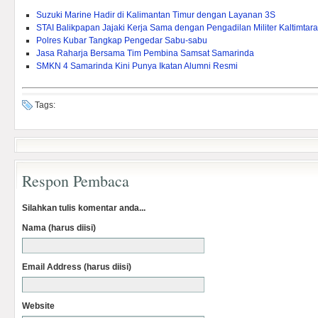
Suzuki Marine Hadir di Kalimantan Timur dengan Layanan 3S
STAI Balikpapan Jajaki Kerja Sama dengan Pengadilan Militer Kaltimtara
Polres Kubar Tangkap Pengedar Sabu-sabu
Jasa Raharja Bersama Tim Pembina Samsat Samarinda
SMKN 4 Samarinda Kini Punya Ikatan Alumni Resmi
Tags:
Respon Pembaca
Silahkan tulis komentar anda...
Nama (harus diisi)
Email Address (harus diisi)
Website