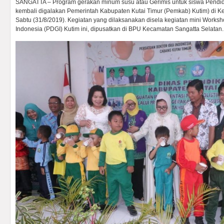
SANGATTA – Program gerakan minum susu atau Gerimis untuk siswa Pendid
kembali digalakan Pemerintah Kabupaten Kutai Timur (Pemkab) Kutim) di K
Sabtu (31/8/2019). Kegiatan yang dilaksanakan disela kegiatan mini Worksh
Indonesia (PDGI) Kutim ini, dipusatkan di BPU Kecamatan Sangatta Selatan.