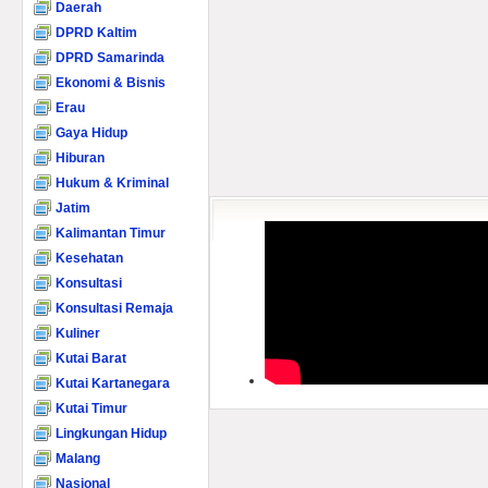
Daerah
DPRD Kaltim
DPRD Samarinda
Ekonomi & Bisnis
Erau
Gaya Hidup
Hiburan
Hukum & Kriminal
Jatim
Kalimantan Timur
Kesehatan
Konsultasi
Konsultasi Remaja
Kuliner
Kutai Barat
Kutai Kartanegara
Kutai Timur
Lingkungan Hidup
Malang
Nasional