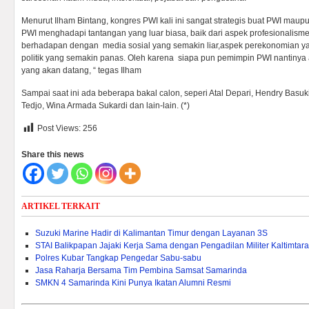
Menurut Ilham Bintang, kongres PWI kali ini sangat strategis buat PWI mau
PWI menghadapi tantangan yang luar biasa, baik dari aspek profesionalis
berhadapan dengan media sosial yang semakin liar,aspek perekonomian ya
politik yang semakin panas. Oleh karena siapa pun pemimpin PWI nantiny
yang akan datang, “ tegas Ilham
Sampai saat ini ada beberapa bakal calon, seperi Atal Depari, Hendry Basu
Tedjo, Wina Armada Sukardi dan lain-lain. (*)
Post Views:
256
Share this news
ARTIKEL TERKAIT
Suzuki Marine Hadir di Kalimantan Timur dengan Layanan 3S
STAI Balikpapan Jajaki Kerja Sama dengan Pengadilan Militer Kaltimtara
Polres Kubar Tangkap Pengedar Sabu-sabu
Jasa Raharja Bersama Tim Pembina Samsat Samarinda
SMKN 4 Samarinda Kini Punya Ikatan Alumni Resmi