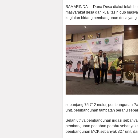
SAMARINDA — Dana Desa diakui telah berk
masyarakat desa dan kualitas hidup masyar
kegiatan bidang pembangunan desa yang di
sepanjang 75.712 meter, pembangunan Pa
unit, pembangunan tambatan perahu seba
Selanjutnya pembangunan irigasi sebanya
pembangunan penahan perahu sebanyak 549
pembangunan MCK sebanyak 327 unit, dan