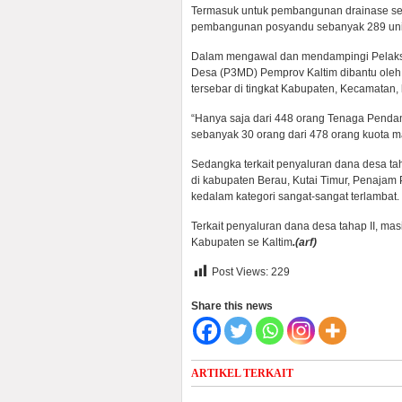
Termasuk untuk pembangunan drainase se
pembangunan posyandu sebanyak 289 unit
Dalam mengawal dan mendampingi Pelak
Desa (P3MD) Pemprov Kaltim dibantu ole
tersebar di tingkat Kabupaten, Kecamatan, 
“Hanya saja dari 448 orang Tenaga Penda
sebanyak 30 orang dari 478 orang kuota m
Sedangka terkait penyaluran dana desa tah
di kabupaten Berau, Kutai Timur, Penajam
kedalam kategori sangat-sangat terlambat.
Terkait penyaluran dana desa tahap II, mas
Kabupaten se Kaltim
.(arf)
Post Views:
229
Share this news
ARTIKEL TERKAIT