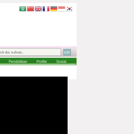
Pendidikan
Profile
Sosial