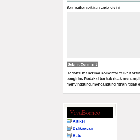
Sampaikan pikiran anda disini
Redaksi menerima komentar terkait artik
pengirim. Redaksi berhak tidak menampi
menyinggung, mengandung fitnah, tidak e
VivaBorneo
Artikel
Balikpapan
Batu