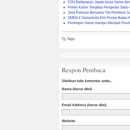
STAI Balikpapan Jajaki Kerja Sama den
Polres Kubar Tangkap Pengedar Sabu
Jasa Raharja Bersama Tim Pembina S
SMKN 4 Samarinda Kini Punya Ikatan 
Pemimpin Harus mampu Menjadi Pend
Tags:
Respon Pembaca
Silahkan tulis komentar anda...
Nama (harus diisi)
Email Address (harus diisi)
Website