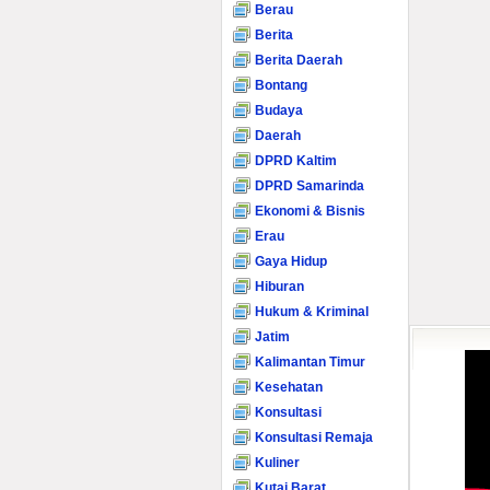
Berau
Berita
Berita Daerah
Bontang
Budaya
Daerah
DPRD Kaltim
DPRD Samarinda
Ekonomi & Bisnis
Erau
Gaya Hidup
Hiburan
Hukum & Kriminal
Jatim
Kalimantan Timur
Kesehatan
Konsultasi
Konsultasi Remaja
Kuliner
Kutai Barat