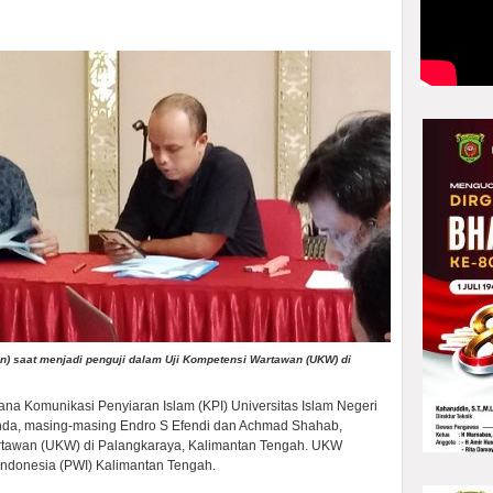
an) saat menjadi penguji dalam Uji Kompetensi Wartawan (UKW) di
a Komunikasi Penyiaran Islam (KPI) Universitas Islam Negeri
inda, masing-masing Endro S Efendi dan Achmad Shahab,
rtawan (UKW) di Palangkaraya, Kalimantan Tengah. UKW
 Indonesia (PWI) Kalimantan Tengah.