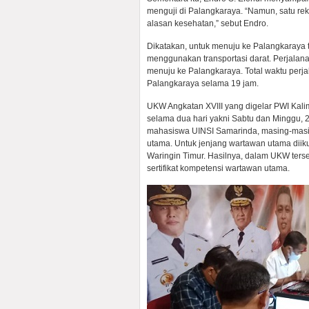
menguji di Palangkaraya. “Namun, satu rek
alasan kesehatan,” sebut Endro.
Dikatakan, untuk menuju ke Palangkaraya 
menggunakan transportasi darat. Perjalana
menuju ke Palangkaraya. Total waktu perj
Palangkaraya selama 19 jam.
UKW Angkatan XVIII yang digelar PWI Kalim
selama dua hari yakni Sabtu dan Minggu,
mahasiswa UINSI Samarinda, masing-masin
utama. Untuk jenjang wartawan utama diiku
Waringin Timur. Hasilnya, dalam UKW ter
sertifikat kompetensi wartawan utama.