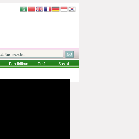
Pendidikan
Profile
Sosial