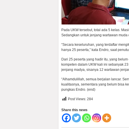
Pada UKW tersebut, total ada 5 kelas. Mas
Sedangkan untuk jenjang wartawan muda di
“Secara keseluruhan, yang terdaftar meng
hanya 25 peserta,” kata Endro, saat penut
Dari 25 peserta yang hadir itu, yang belu
kompeten dalam UKW kali ini sebanyak 23
jenjang madya, sisanya 12 wartawan jenj
“Alhamdulillah, semua berjalan lancar. 
kualitasnya, sementara yang belum bisa ke
pungkas Endro. (end)
Post Views:
284
Share this news