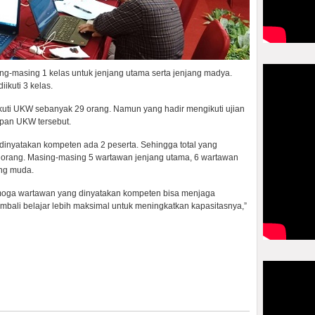
ing-masing 1 kelas untuk jenjang utama serta jenjang madya.
ikuti 3 kelas.
ikuti UKW sebanyak 29 orang. Namun yang hadir mengikuti ujian
upan UKW tersebut.
m dinyatakan kompeten ada 2 peserta. Sehingga total yang
 orang. Masing-masing 5 wartawan jenjang utama, 6 wartawan
ang muda.
Semoga wartawan yang dinyatakan kompeten bisa menjaga
mbali belajar lebih maksimal untuk meningkatkan kapasitasnya,”