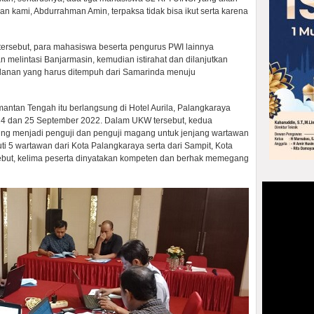
an kami, Abdurrahman Amin, terpaksa tidak bisa ikut serta karena
tersebut, para mahasiswa beserta pengurus PWI lainnya
n melintasi Banjarmasin, kemudian istirahat dan dilanjutkan
alanan yang harus ditempuh dari Samarinda menuju
antan Tengah itu berlangsung di Hotel Aurila, Palangkaraya
 24 dan 25 September 2022. Dalam UKW tersebut, kedua
g menjadi penguji dan penguji magang untuk jenjang wartawan
ti 5 wartawan dari Kota Palangkaraya serta dari Sampit, Kota
sebut, kelima peserta dinyatakan kompeten dan berhak memegang