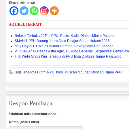
Share this news
ARTIKEL TERKAIT
Seleksi Terbuka JPT di PPU, Posisi Kadis Dinkes Minim Pelamar
SMAN 1 PPU Borong Juara Duta Pelajar Sadar Hukum 2026
May Day di PT WKP Perkuat Harmoni Pekerja dan Perusahaan
PT STN, Anak Usaha Astra Agro, Dukung Generasi Berprestasi Lewat P
Titik Wi-Fi Gratis Kini Tersedia di PPU Bisa Diakses Tanpa Password
Tags:
anggota Hipmi PPU
,
hasil Muscab digugat
,
Muscab Hipmi PPU
Respon Pembaca
Silahkan tulis komentar anda...
Nama (harus diisi)