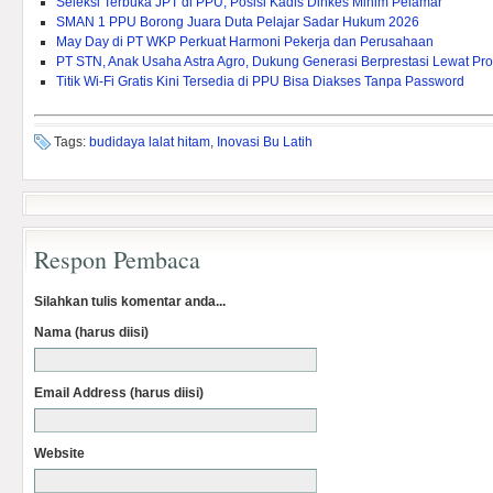
Seleksi Terbuka JPT di PPU, Posisi Kadis Dinkes Minim Pelamar
SMAN 1 PPU Borong Juara Duta Pelajar Sadar Hukum 2026
May Day di PT WKP Perkuat Harmoni Pekerja dan Perusahaan
PT STN, Anak Usaha Astra Agro, Dukung Generasi Berprestasi Lewat P
Titik Wi-Fi Gratis Kini Tersedia di PPU Bisa Diakses Tanpa Password
Tags:
budidaya lalat hitam
,
Inovasi Bu Latih
Respon Pembaca
Silahkan tulis komentar anda...
Nama (harus diisi)
Email Address (harus diisi)
Website