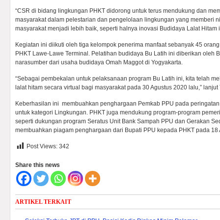
“CSR di bidang lingkungan PHKT didorong untuk terus mendukung dan me
masyarakat dalam pelestarian dan pengelolaan lingkungan yang memberi ni
masyarakat menjadi lebih baik, seperti halnya inovasi Budidaya Lalat Hitam i
Kegiatan ini diikuti oleh tiga kelompok penerima manfaat sebanyak 45 orang
PHKT Lawe-Lawe Terminal. Pelatihan budidaya Bu Latih ini diberikan oleh 
narasumber dari usaha budidaya Omah Maggot di Yogyakarta.
“Sebagai pembekalan untuk pelaksanaan program Bu Latih ini, kita telah m
lalat hitam secara virtual bagi masyarakat pada 30 Agustus 2020 lalu,” lanju
Keberhasilan ini membuahkan penghargaan Pemkab PPU pada peringatan
untuk kategori Lingkungan. PHKT juga mendukung program-program pemeri
seperti dukungan program Seratus Unit Bank Sampah PPU dan Gerakan S
membuahkan piagam penghargaan dari Bupati PPU kepada PHKT pada 18 A
Post Views:
342
Share this news
ARTIKEL TERKAIT