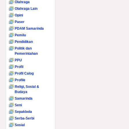
Olahraga
Olahraga Lain
Opini
Paser
PDAM Samarinda
Pemilu
Pendidikan
Politik dan
Pemerintahan
PPU
Profil
Profil Calog
Profile
Religi, Sosial &
Budaya
Samarinda
Seni
Sepakbola
Serba-Serbi
Sosial