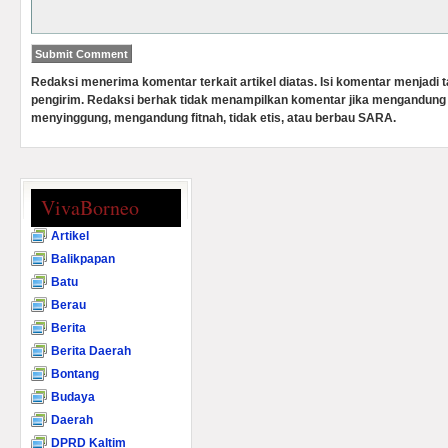
Redaksi menerima komentar terkait artikel diatas. Isi komentar menjadi
pengirim. Redaksi berhak tidak menampilkan komentar jika mengandung 
menyinggung, mengandung fitnah, tidak etis, atau berbau SARA.
VivaBorneo
Artikel
Balikpapan
Batu
Berau
Berita
Berita Daerah
Bontang
Budaya
Daerah
DPRD Kaltim