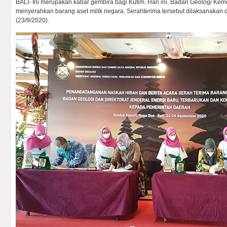
BALI- Ini merupakan kabar gembira bagi Kutim. Hari ini, Badan Geologi K
menyerahkan barang aset milik negara. Serahterima tersebut dilaksanakan d
(23/9/2020).