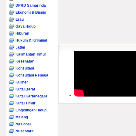
DPRD Samarinda
Ekonomi & Bisnis
Erau
Gaya Hidup
Hiburan
Hukum & Kriminal
Jatim
Kalimantan Timur
Kesehatan
Konsultasi
Konsultasi Remaja
Kuliner
Kutai Barat
Kutai Kartanegara
Kutai Timur
Lingkungan Hidup
Malang
Nasional
Nusantara