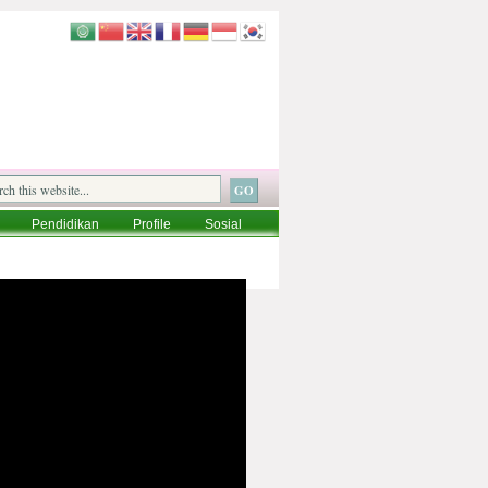
Pendidikan
Profile
Sosial