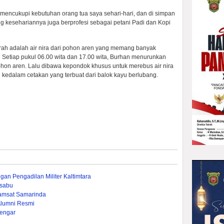
 mencukupi kebutuhan orang tua saya sehari-hari, dan di simpan
g kesehariannya juga berprofesi sebagai petani Padi dan Kopi
ah adalah air nira dari pohon aren yang memang banyak
i Setiap pukul 06.00 wita dan 17.00 wita, Burhan menurunkan
ohon aren. Lalu dibawa kepondok khusus untuk merebus air nira
n kedalam cetakan yang terbuat dari balok kayu berlubang.
gan Pengadilan Militer Kaltimtara
-sabu
amsat Samarinda
Alumni Resmi
engar