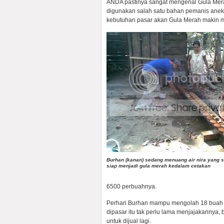
ANDA pastinya sangat mengenal Gula Mera
digunakan salah satu bahan pemanis aneka
kebutuhan pasar akan Gula Merah makin m
Burhan (kanan) sedang menuang air nira yang 
siap menjadi gula merah kedalam cetakan
6500 perbuahnya.
Perhari Burhan mampu mengolah 18 buah gu
dipasar itu tak perlu lama menjajakannya,
untuk dijual lagi.