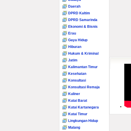
Daerah
DPRD Kaltim
DPRD Samarinda
Ekonomi & Bisnis
Erau
Gaya Hidup
Hiburan
Hukum & Kriminal
Jatim
Kalimantan Timur
Kesehatan
Konsultasi
Konsultasi Remaja
Kuliner
Kutai Barat
Kutai Kartanegara
Kutai Timur
Lingkungan Hidup
Malang