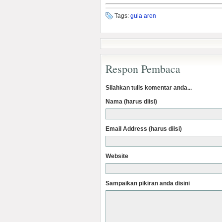
Tags:
gula aren
Respon Pembaca
Silahkan tulis komentar anda...
Nama (harus diisi)
Email Address (harus diisi)
Website
Sampaikan pikiran anda disini