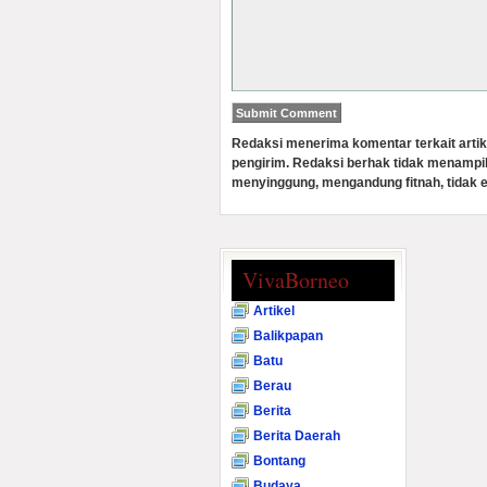
Redaksi menerima komentar terkait artik
pengirim. Redaksi berhak tidak menampi
menyinggung, mengandung fitnah, tidak e
VivaBorneo
Artikel
Balikpapan
Batu
Berau
Berita
Berita Daerah
Bontang
Budaya