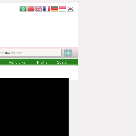
Pendidikan
Profile
Sosial