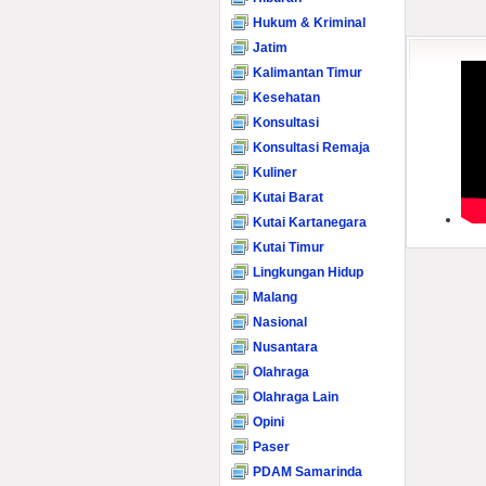
Hukum & Kriminal
Jatim
Kalimantan Timur
Kesehatan
Konsultasi
Konsultasi Remaja
Kuliner
Kutai Barat
Kutai Kartanegara
Kutai Timur
Lingkungan Hidup
Malang
Nasional
Nusantara
Olahraga
Olahraga Lain
Opini
Paser
PDAM Samarinda