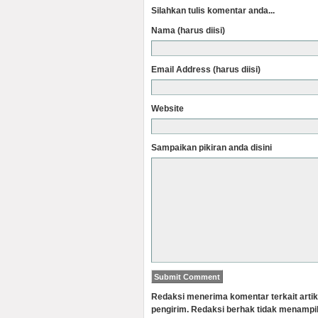
Silahkan tulis komentar anda...
Nama (harus diisi)
Email Address (harus diisi)
Website
Sampaikan pikiran anda disini
Redaksi menerima komentar terkait artik
pengirim. Redaksi berhak tidak menampi