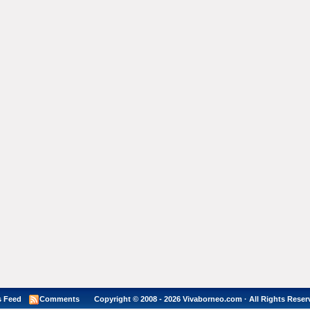
 Feed
Comments
Copyright © 2008 - 2026 Vivaborneo.com · All Rights Reser