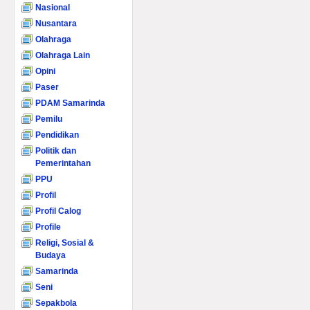
Nasional
Nusantara
Olahraga
Olahraga Lain
Opini
Paser
PDAM Samarinda
Pemilu
Pendidikan
Politik dan
Pemerintahan
PPU
Profil
Profil Calog
Profile
Religi, Sosial &
Budaya
Samarinda
Seni
Sepakbola