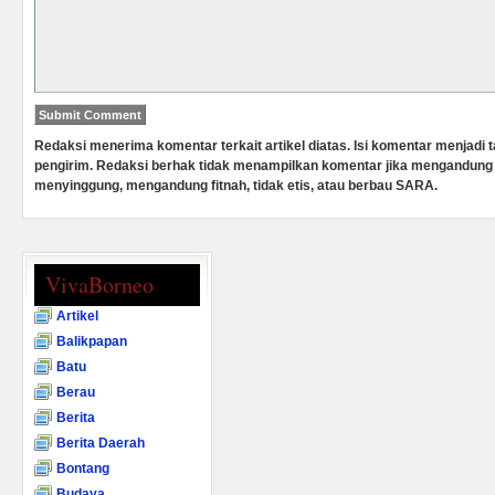
Redaksi menerima komentar terkait artikel diatas. Isi komentar menjadi
pengirim. Redaksi berhak tidak menampilkan komentar jika mengandung 
menyinggung, mengandung fitnah, tidak etis, atau berbau SARA.
VivaBorneo
Artikel
Balikpapan
Batu
Berau
Berita
Berita Daerah
Bontang
Budaya