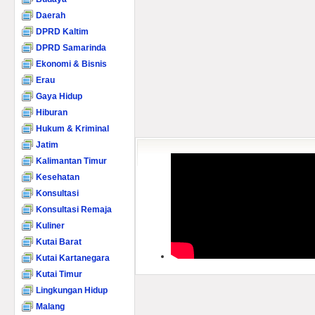
Daerah
DPRD Kaltim
DPRD Samarinda
Ekonomi & Bisnis
Erau
Gaya Hidup
Hiburan
Hukum & Kriminal
Jatim
Kalimantan Timur
Kesehatan
Konsultasi
Konsultasi Remaja
Kuliner
Kutai Barat
Kutai Kartanegara
Kutai Timur
Lingkungan Hidup
Malang