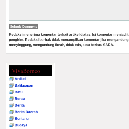
Redaksi menerima komentar terkait artikel diatas. Isi komentar menjadi
pengirim. Redaksi berhak tidak menampilkan komentar jika mengandung 
menyinggung, mengandung fitnah, tidak etis, atau berbau SARA.
VivaBorneo
Artikel
Balikpapan
Batu
Berau
Berita
Berita Daerah
Bontang
Budaya