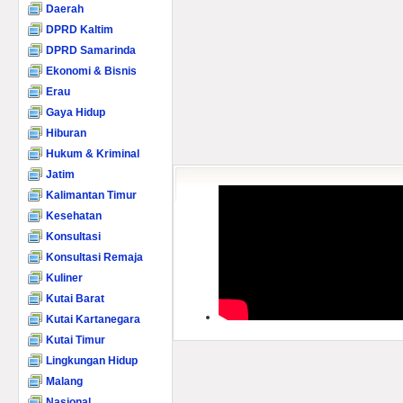
Daerah
DPRD Kaltim
DPRD Samarinda
Ekonomi & Bisnis
Erau
Gaya Hidup
Hiburan
Hukum & Kriminal
Jatim
Kalimantan Timur
Kesehatan
Konsultasi
Konsultasi Remaja
Kuliner
Kutai Barat
Kutai Kartanegara
Kutai Timur
Lingkungan Hidup
Malang
Nasional