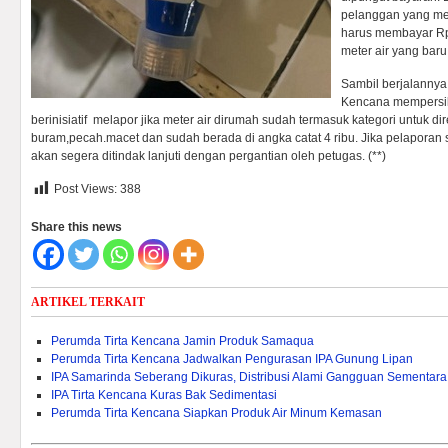
pelanggan yang met
harus membayar Rp
meter air yang baru
Sambil berjalannya
Kencana mempersi
berinisiatif melapor jika meter air dirumah sudah termasuk kategori untuk di
buram,pecah.macet dan sudah berada di angka catat 4 ribu. Jika pelaporan 
akan segera ditindak lanjuti dengan pergantian oleh petugas. (**)
Post Views:
388
Share this news
ARTIKEL TERKAIT
Perumda Tirta Kencana Jamin Produk Samaqua
Perumda Tirta Kencana Jadwalkan Pengurasan IPA Gunung Lipan
IPA Samarinda Seberang Dikuras, Distribusi Alami Gangguan Sementara
IPA Tirta Kencana Kuras Bak Sedimentasi
Perumda Tirta Kencana Siapkan Produk Air Minum Kemasan