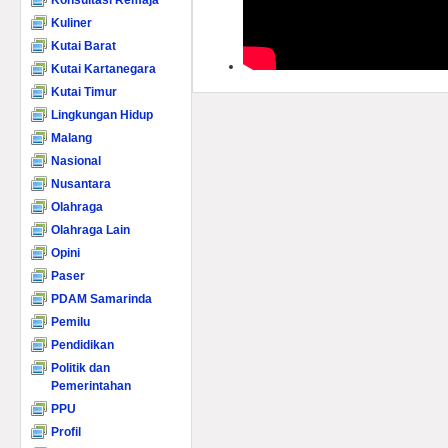
Konsultasi Remaja
Kuliner
Kutai Barat
Kutai Kartanegara
Kutai Timur
Lingkungan Hidup
Malang
Nasional
Nusantara
Olahraga
Olahraga Lain
Opini
Paser
PDAM Samarinda
Pemilu
Pendidikan
Politik dan
Pemerintahan
PPU
Profil