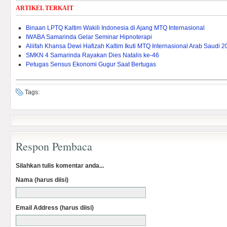
ARTIKEL TERKAIT
Binaan LPTQ Kaltim Wakili Indonesia di Ajang MTQ Internasional
IWABA Samarinda Gelar Seminar Hipnoterapi
Aliifah Khansa Dewi Hafizah Kaltim Ikuti MTQ Internasional Arab Saudi 
SMKN 4 Samarinda Rayakan Dies Natalis ke-46
Petugas Sensus Ekonomi Gugur Saat Bertugas
Tags:
Respon Pembaca
Silahkan tulis komentar anda...
Nama (harus diisi)
Email Address (harus diisi)