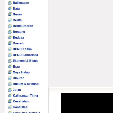
Balikpapan
Batu
Berau
Berita
Berita Daerah
Bontang
Budaya
Daerah
DPRD Kaltim
DPRD Samarinda
Ekonomi & Bisnis
Erau
Gaya Hidup
Hiburan
Hukum & Kriminal
Jatim
Kalimantan Timur
Kesehatan
Konsultasi