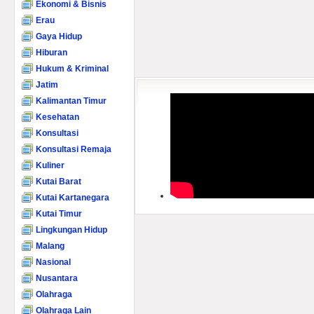
Ekonomi & Bisnis
Erau
Gaya Hidup
Hiburan
Hukum & Kriminal
Jatim
Kalimantan Timur
Kesehatan
Konsultasi
Konsultasi Remaja
Kuliner
Kutai Barat
Kutai Kartanegara
Kutai Timur
Lingkungan Hidup
Malang
Nasional
Nusantara
Olahraga
Olahraga Lain