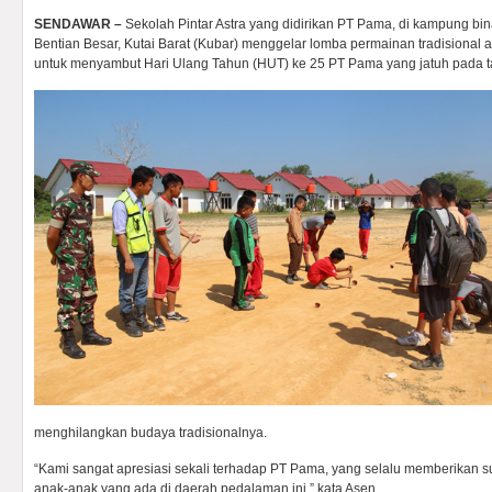
SENDAWAR –
Sekolah Pintar Astra yang didirikan PT Pama, di kampung bi
Bentian Besar, Kutai Barat (Kubar) menggelar lomba permainan tradisional a
untuk menyambut Hari Ulang Tahun (HUT) ke 25 PT Pama yang jatuh pada t
menghilangkan budaya tradisionalnya.
“Kami sangat apresiasi sekali terhadap PT Pama, yang selalu memberikan s
anak-anak yang ada di daerah pedalaman ini,” kata Asen.