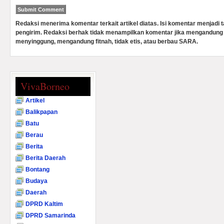
Redaksi menerima komentar terkait artikel diatas. Isi komentar menjadi
pengirim. Redaksi berhak tidak menampilkan komentar jika mengandung 
menyinggung, mengandung fitnah, tidak etis, atau berbau SARA.
VivaBorneo
Artikel
Balikpapan
Batu
Berau
Berita
Berita Daerah
Bontang
Budaya
Daerah
DPRD Kaltim
DPRD Samarinda