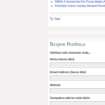
SMKN 4 Samarinda Kini Punya Ikatan 
Pemimpin Harus mampu Menjadi Pend
Tags:
Respon Pembaca
Silahkan tulis komentar anda...
Nama (harus diisi)
Email Address (harus diisi)
Website
Sampaikan pikiran anda disini