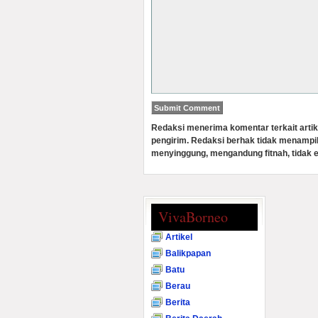
Redaksi menerima komentar terkait artik
pengirim. Redaksi berhak tidak menampi
menyinggung, mengandung fitnah, tidak e
VivaBorneo
Artikel
Balikpapan
Batu
Berau
Berita