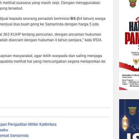
lah melihat suasana yang masih sepi. Dengan menggunakan
ong tersebut.
ijual kepada seorang penadah berinisial
BS
(
64 tahun) warga
enjual dua buah gong ke Samarinda dengan harga 5 juta.
asal 363 KUHP tentang pencurian, dengan ancaman hukuman
adah diancam dengan hukuman 4 tahun penjara,” kata IPDA
pisan masyarakat, agar lebih waspada dan saling menjaga
apabila melihat hal yang mencurigakan segera melaporkan ke
gan Pengadilan Militer Kaltimtara
-sabu
amsat Samarinda