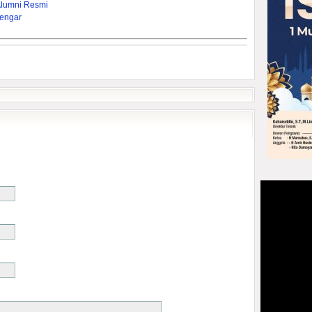
Alumni Resmi
engar