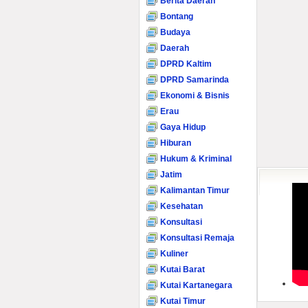
Berita Daerah
Bontang
Budaya
Daerah
DPRD Kaltim
DPRD Samarinda
Ekonomi & Bisnis
Erau
Gaya Hidup
Hiburan
Hukum & Kriminal
Jatim
Kalimantan Timur
Kesehatan
Konsultasi
Konsultasi Remaja
Kuliner
Kutai Barat
Kutai Kartanegara
Kutai Timur