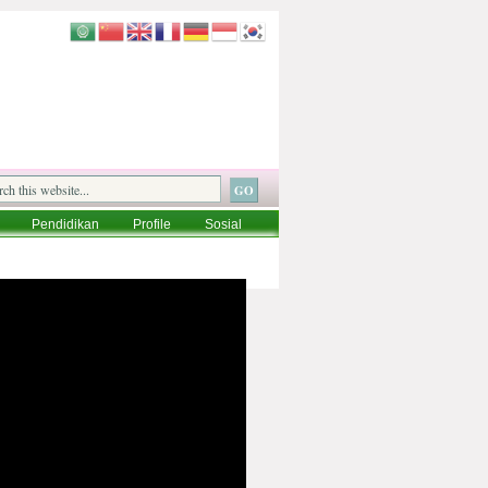
Pendidikan
Profile
Sosial