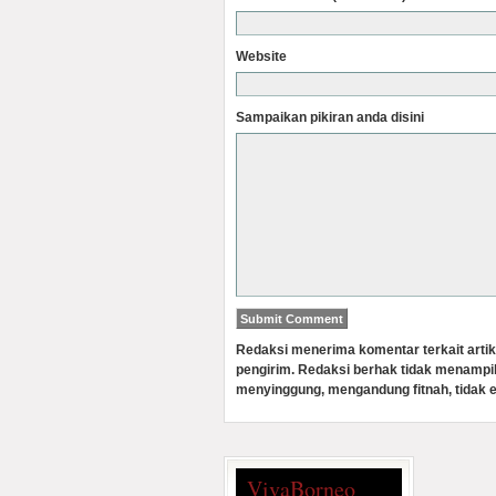
Website
Sampaikan pikiran anda disini
Redaksi menerima komentar terkait artik
pengirim. Redaksi berhak tidak menampi
menyinggung, mengandung fitnah, tidak e
VivaBorneo