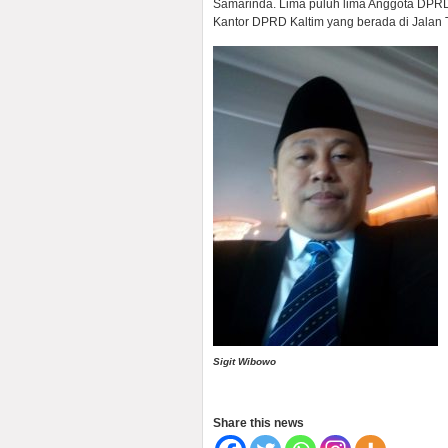
Samarinda. Lima puluh lima Anggota DPRD 
Kantor DPRD Kaltim yang berada di Jalan 
Sigit Wibowo
Share this news