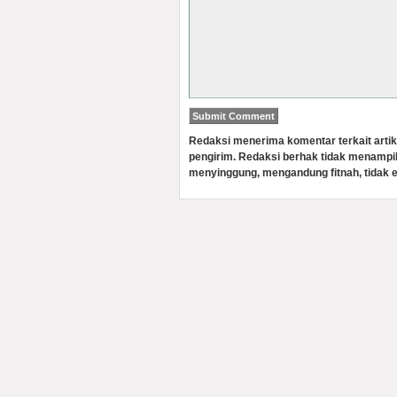
Redaksi menerima komentar terkait artik
pengirim. Redaksi berhak tidak menampi
menyinggung, mengandung fitnah, tidak e