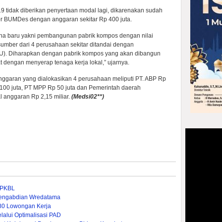
 tidak diberikan penyertaan modal lagi, dikarenakan sudah
r BUMDes dengan anggaran sekitar Rp 400 juta.
aha baru yakni pembangunan pabrik kompos dengan nilai
sumber dari 4 perusahaan sekitar ditandai dengan
). Diharapkan dengan pabrik kompos yang akan dibangun
dengan menyerap tenaga kerja lokal,” ujarnya.
anggaran yang dialokasikan 4 perusahaan meliputi PT. ABP Rp
100 juta, PT MPP Rp 50 juta dan Pemerintah daerah
l anggaran Rp 2,15 miliar.
(Medsi02**)
n PKBL
 Pengabdian Wredatama
380 Lowongan Kerja
lui Optimalisasi PAD ‎