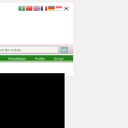
Pendidikan
Profile
Sosial