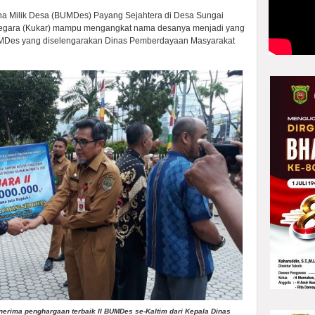
Milik Desa (BUMDes) Payang Sejahtera di Desa Sungai
negara (Kukar) mampu mengangkat nama desanya menjadi yang
 BUMDes yang diselengarakan Dinas Pemberdayaan Masyarakat
erima penghargaan terbaik II BUMDes se-Kaltim dari Kepala Dinas