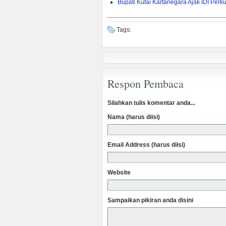
Bupati Kutai Kartanegara Ajak IDI Pe
Tags:
Respon Pembaca
Silahkan tulis komentar anda...
Nama (harus diisi)
Email Address (harus diisi)
Website
Sampaikan pikiran anda disini