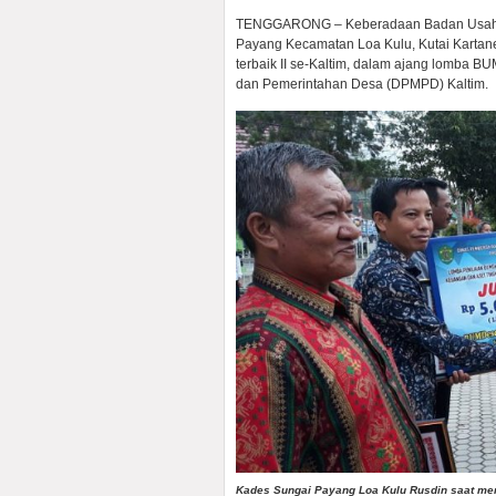
TENGGARONG – Keberadaan Badan Usaha 
Payang Kecamatan Loa Kulu, Kutai Karta
terbaik II se-Kaltim, dalam ajang lomba
dan Pemerintahan Desa (DPMPD) Kaltim.
Kades Sungai Payang Loa Kulu Rusdin saat men