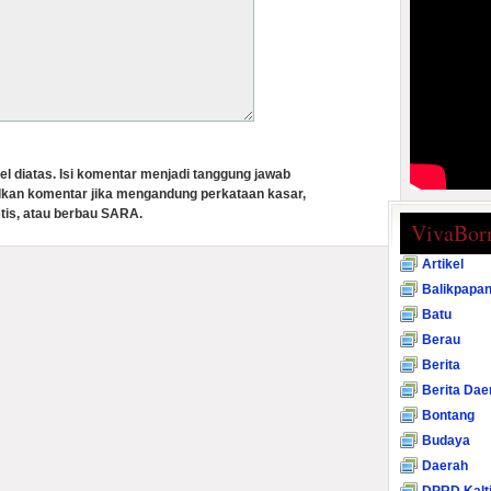
el diatas. Isi komentar menjadi tanggung jawab
lkan komentar jika mengandung perkataan kasar,
tis, atau berbau SARA.
VivaBor
Artikel
Balikpapa
Batu
Berau
Berita
Berita Dae
Bontang
Budaya
Daerah