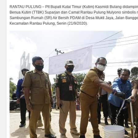
RANTAU PULUNG – Plt Bupati Kutai Timur (Kutim) Kasmidi Bulang didampin
Benua Kutim (TTBK) Suparjan dan Camat Rantau Pulung Mulyono simbolis m
Sambungan Rumah (SR) Air Bersih PDAM di Desa Mukti Jaya, Jalan Bangger
Kecamatan Rantau Pulung, Senin (21/9/2020).