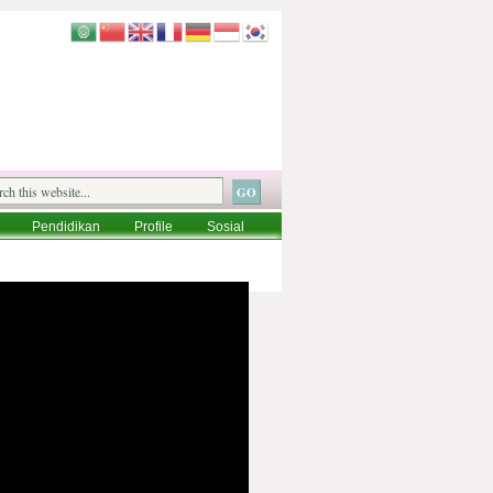
Pendidikan
Profile
Sosial