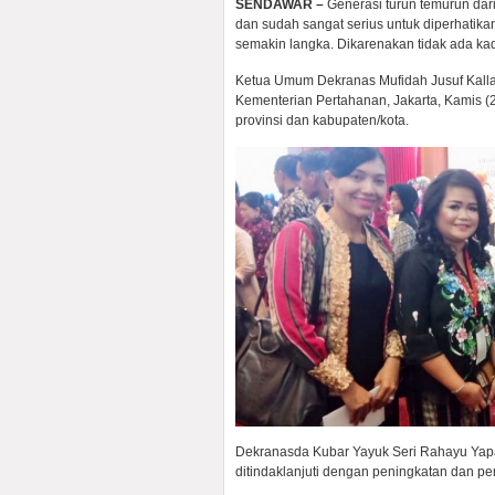
SENDAWAR
–
Generasi turun temurun dar
dan sudah sangat serius untuk diperhatik
semakin langka. Dikarenakan tidak ada kad
Ketua Umum Dekranas Mufidah Jusuf Kalla
Kementerian Pertahanan, Jakarta, Kamis (2
provinsi dan kabupaten/kota.
Dekranasda Kubar Yayuk Seri Rahayu Yapa
ditindaklanjuti dengan peningkatan dan pe