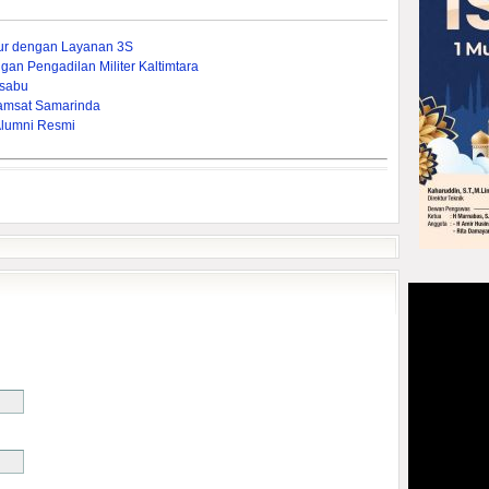
mur dengan Layanan 3S
gan Pengadilan Militer Kaltimtara
-sabu
amsat Samarinda
Alumni Resmi