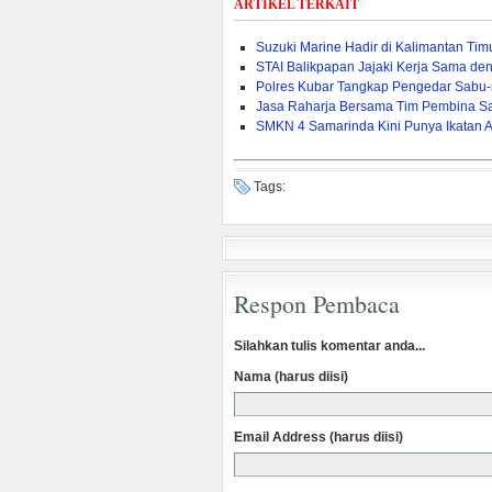
ARTIKEL TERKAIT
Suzuki Marine Hadir di Kalimantan Ti
STAI Balikpapan Jajaki Kerja Sama den
Polres Kubar Tangkap Pengedar Sabu
Jasa Raharja Bersama Tim Pembina S
SMKN 4 Samarinda Kini Punya Ikatan 
Tags:
Respon Pembaca
Silahkan tulis komentar anda...
Nama (harus diisi)
Email Address (harus diisi)