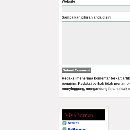
Website
Sampaikan pikiran anda disini
Redaksi menerima komentar terkait artik
pengirim. Redaksi berhak tidak menampi
menyinggung, mengandung fitnah, tidak e
VivaBorneo
Artikel
Balikpapan