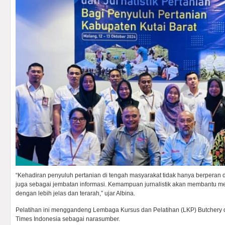
“Kehadiran penyuluh pertanian di tengah masyarakat tidak hanya berperan d
juga sebagai jembatan informasi. Kemampuan jurnalistik akan membantu 
dengan lebih jelas dan terarah,” ujar Albina.
Pelatihan ini menggandeng Lembaga Kursus dan Pelatihan (LKP) Butchery 
Times Indonesia sebagai narasumber.