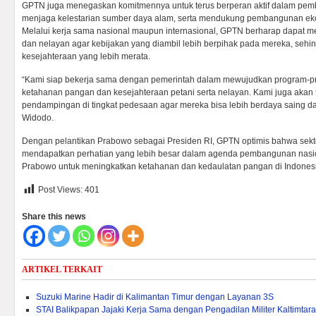
GPTN juga menegaskan komitmennya untuk terus berperan aktif dalam pem
menjaga kelestarian sumber daya alam, serta mendukung pembangunan ek
Melalui kerja sama nasional maupun internasional, GPTN berharap dapat me
dan nelayan agar kebijakan yang diambil lebih berpihak pada mereka, sehi
kesejahteraan yang lebih merata.
“Kami siap bekerja sama dengan pemerintah dalam mewujudkan program-
ketahanan pangan dan kesejahteraan petani serta nelayan. Kami juga akan
pendampingan di tingkat pedesaan agar mereka bisa lebih berdaya saing dan
Widodo.
Dengan pelantikan Prabowo sebagai Presiden RI, GPTN optimis bahwa sekt
mendapatkan perhatian yang lebih besar dalam agenda pembangunan nasion
Prabowo untuk meningkatkan ketahanan dan kedaulatan pangan di Indonesia
Post Views:
401
Share this news
ARTIKEL TERKAIT
Suzuki Marine Hadir di Kalimantan Timur dengan Layanan 3S
STAI Balikpapan Jajaki Kerja Sama dengan Pengadilan Militer Kaltimtara