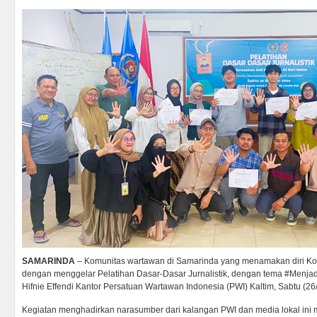
SAMARINDA
– Komunitas wartawan di Samarinda yang menamakan diri K
dengan menggelar Pelatihan Dasar-Dasar Jurnalistik, dengan tema #Menjad
Hifnie Effendi Kantor Persatuan Wartawan Indonesia (PWI) Kaltim, Sabtu (26
Kegiatan menghadirkan narasumber dari kalangan PWI dan media lokal ini 