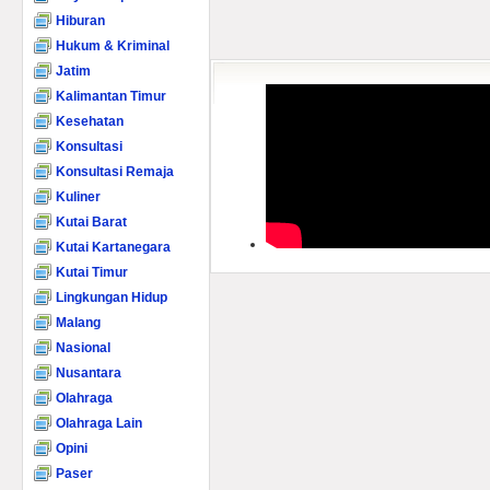
Hiburan
Hukum & Kriminal
Jatim
Kalimantan Timur
Kesehatan
Konsultasi
Konsultasi Remaja
Kuliner
Kutai Barat
Kutai Kartanegara
Kutai Timur
Lingkungan Hidup
Malang
Nasional
Nusantara
Olahraga
Olahraga Lain
Opini
Paser