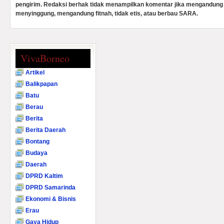
pengirim. Redaksi berhak tidak menampilkan komentar jika mengandung 
menyinggung, mengandung fitnah, tidak etis, atau berbau SARA.
VivaBorneo
Artikel
Balikpapan
Batu
Berau
Berita
Berita Daerah
Bontang
Budaya
Daerah
DPRD Kaltim
DPRD Samarinda
Ekonomi & Bisnis
Erau
Gaya Hidup