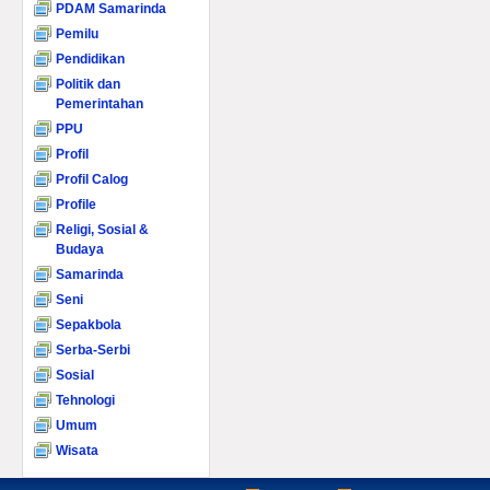
PDAM Samarinda
Pemilu
Pendidikan
Politik dan
Pemerintahan
PPU
Profil
Profil Calog
Profile
Religi, Sosial &
Budaya
Samarinda
Seni
Sepakbola
Serba-Serbi
Sosial
Tehnologi
Umum
Wisata