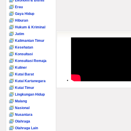
Ekonomi & Bisnis
Erau
Gaya Hidup
Hiburan
Hukum & Kriminal
Jatim
Kalimantan Timur
Kesehatan
Konsultasi
Konsultasi Remaja
Kuliner
Kutai Barat
Kutai Kartanegara
Kutai Timur
Lingkungan Hidup
Malang
Nasional
Nusantara
Olahraga
Olahraga Lain