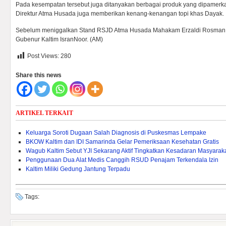
Pada kesempatan tersebut juga ditanyakan berbagai produk yang dipamerka
Direktur Atma Husada juga memberikan kenang-kenangan topi khas Dayak.
Sebelum meniggalkan Stand RSJD Atma Husada Mahakam Erzaldi Rosman 
Gubenur Kaltim IsranNoor. (AM)
Post Views:
280
Share this news
ARTIKEL TERKAIT
Keluarga Soroti Dugaan Salah Diagnosis di Puskesmas Lempake
BKOW Kaltim dan IDI Samarinda Gelar Pemeriksaan Kesehatan Gratis
Wagub Kaltim Sebut YJI Sekarang Aktif Tingkatkan Kesadaran Masyarak
Penggunaan Dua Alat Medis Canggih RSUD Penajam Terkendala Izin
Kaltim Miliki Gedung Jantung Terpadu
Tags: