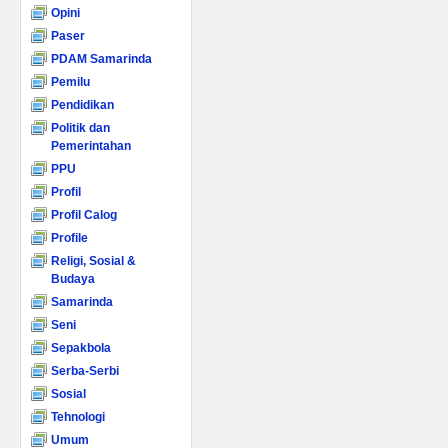
Opini
Paser
PDAM Samarinda
Pemilu
Pendidikan
Politik dan
Pemerintahan
PPU
Profil
Profil Calog
Profile
Religi, Sosial &
Budaya
Samarinda
Seni
Sepakbola
Serba-Serbi
Sosial
Tehnologi
Umum