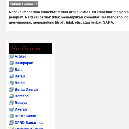
Redaksi menerima komentar terkait artikel diatas. Isi komentar menjadi
pengirim. Redaksi berhak tidak menampilkan komentar jika mengandung 
menyinggung, mengandung fitnah, tidak etis, atau berbau SARA.
VivaBorneo
Artikel
Balikpapan
Batu
Berau
Berita
Berita Daerah
Bontang
Budaya
Daerah
DPRD Kaltim
DPRD Samarinda