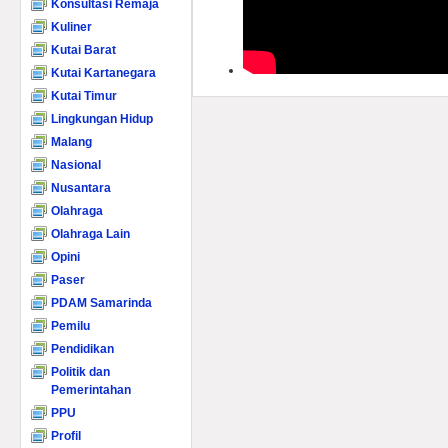
Konsultasi Remaja
Kuliner
Kutai Barat
Kutai Kartanegara
Kutai Timur
Lingkungan Hidup
Malang
Nasional
Nusantara
Olahraga
Olahraga Lain
Opini
Paser
PDAM Samarinda
Pemilu
Pendidikan
Politik dan
Pemerintahan
PPU
Profil