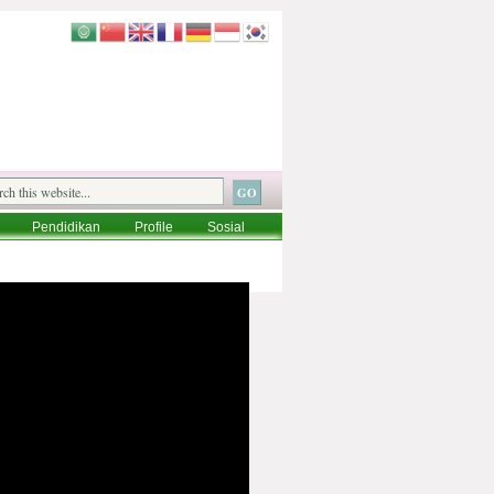
Pendidikan
Profile
Sosial