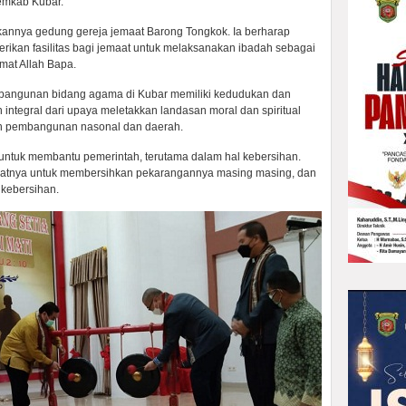
emkab Kubar.
annya gedung gereja jemaat Barong Tongkok. Ia berharap
ikan fasilitas bagi jemaat untuk melaksanakan ibadah sebagai
at Allah Bapa.
bangunan bidang agama di Kubar memiliki kedudukan dan
integral dari upaya meletakkan landasan moral dan spiritual
an pembangunan nasonal dan daerah.
 untuk membantu pemerintah, terutama dalam hal kebersihan.
atnya untuk membersihkan pekarangannya masing masing, dan
 kebersihan.