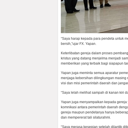
“Saya harap kepada para pendeta untuk me
bersih,”ujar FX. Yapan.
Keterlibatan gereja dalam proses pemban
kristus yang datang menjelma menjadi sam
memberikan yang terbaik bagi siapapun 
Yapan juga meminta semua aparatur pemeri
menjaga kebersihan dilingkungan masing m
visi dan misi pemerintah daerah dan jangan
“Saya lelah melihat sampah di kanan kiri d
Yapan juga menyampaikan kepada gereja ya
komnikasi antara pemerintah daerah dengan
gereja maupun pendetanya hanya beberapa 
dan mempererat tali silaturahmi.
“Saya merasa kesepian setelah dilantik di