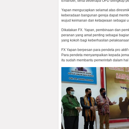
Emanuel, serta beberapa OPD dilingkup p
Yapan mengucapkan selamat atas diresmik
keberadaan bangunan gereja dapat member
wujud keimanan dan ketaqwaan sebagai um
Dikatakan FX. Yapan, pembinaan dan pem
peranan yang amat penting sebagai bagian 
yang kokoh bagi keberhasilan pelaksana
FX Yapan berpesan para pendeta pro aktif
Para pendeta menyampaikan kepada jema
itu sudah membantu pemerintah dalam hal