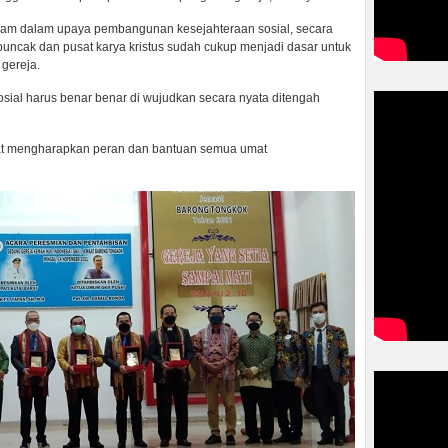
l diam dalam upaya pembangunan kesejahteraan sosial, secara
 puncak dan pusat karya kristus sudah cukup menjadi dasar untuk
 gereja.
sial harus benar benar di wujudkan secara nyata ditengah
at mengharapkan peran dan bantuan semua umat