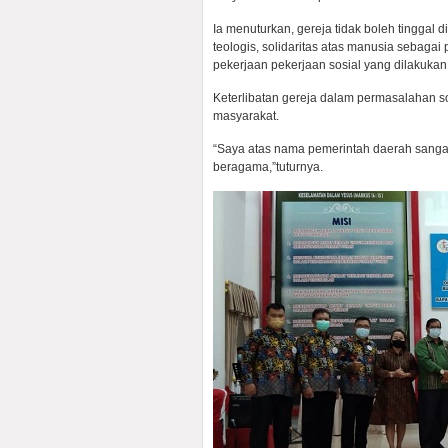
Ia menuturkan, gereja tidak boleh tingga
teologis, solidaritas atas manusia sebagai
pekerjaan pekerjaan sosial yang dilakukan
Keterlibatan gereja dalam permasalahan so
masyarakat.
“Saya atas nama pemerintah daerah sang
beragama,”tuturnya.