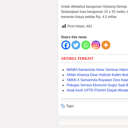
Untuk diketahui bangunan Gedung Gereja GKI
Sedangkan luas bangunan 15 x 35 meter, 
menelan biaya sekitar Rp, 4,5 miliar.
Post Views:
481
Share this news
ARTIKEL TERKAIT
IWABA Samarinda Gelar Seminar Hipno
Aliifah Khansa Dewi Hafizah Kaltim Iku
SMKN 4 Samarinda Rayakan Dies Natal
Petugas Sensus Ekonomi Gugur Saat B
Anak Asuh UPTD PSAAH Diajak Wisata 
Tags: