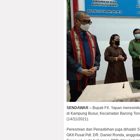
SENDAWAR –
Bupati FX. Yapan meresmik
di Kampung Busur, Kecamatan Barong Tong
(14/11/2021).
Peresmian dan Penasbihan juga dihadiri S
GKII Pusat Pdt. DR. Daniel Ronda, anggot