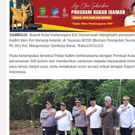
SAMBOJA
-Bupati Kutai Kartanegara Edi Damansyah menghadiri penana
Kaltim Irjen Pol Nanang Avianto, di Yayasan BOSF (Borneo Orangutan Survi
Rt. 001 Kel. Margomulyo Samboja Barat, Rabu(15/11/23)
Pada kesempatan tersebut Polda Kaltim berkerjasama dengan Pemkab Kuta
penanaman 500 pohon dan memberikan santunan kepada masyarakat membu
para lansia (lanjut usia), serta melakukan vicon secara virtual dengan Kapol
Indonesia.